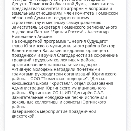
Депутат Тюменской областной Думы, заместитель
председателя комитета по аграрным вопросам и
земельным отношениям, Член комитета Тюменской
областной Думы по государственному
строительству и местному самоуправлению,
Заместитель Секретаря Тюменского регионального
отделения Партии "Единая Россия" - Александр
Николаевич Анохин.
На концертной программе "Энергия будущего"
глава Юргинского муниципального района Виктор
Валентинович Васильев поздравил юргинцев с
праздником и вручил благодарности за сохранение
традиций трудовым коллективам района,
организовавшим национальные подворья.
Активную молодёжь наградили почётными
грамотами руководители организаций Юргинского
района - ООО "Тюменское подворье", "Детско-
юношеская школа "Кристалл", отдел образования
Администрации Юргинского муниципального
района, Юргинская СОШ, ИП "Дегтярёв С.А.".
Зажигательные молодёжные песни исполнили
вокальные коллективы и солисты Юргинского
района.
Завершилось мероприятие праздничной
дискотекой.