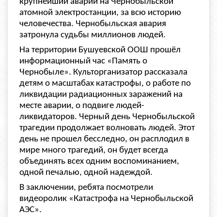
крупнейший аварии на Чернобыльской
атомной электростанции, за всю историю
человечества. Чернобыльская авария
затронула судьбы миллионов людей.
На территории
Бушуевской ООШ
прошёл
информационный час «Память о
Чернобыле». Культорганизатор рассказала
детям о масштабах катастрофы, о работе по
ликвидации радиационных заражений на
месте аварии, о подвиге людей-
ликвидаторов. Черный день Чернобыльской
трагедии продолжает волновать людей. Этот
день не прошел бесследно, он расплодил в
мире много трагедий, он будет всегда
объединять всех одним воспоминанием,
одной печалью, одной надеждой.
В заключении, ребята посмотрели
видеоролик «Катастрофа на Чернобыльской
АЭС».