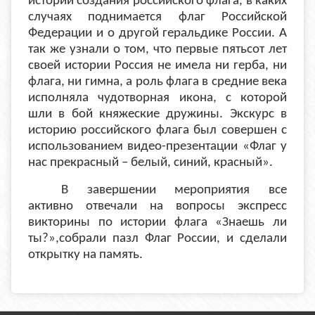
истории создания российского флага, в каких
случаях поднимается флаг Российской
Федерации и о другой геральдике России. А
так же узнали о том, что первые пятьсот лет
своей истории Россия не имела ни герба, ни
флага, ни гимна, а роль флага в средние века
исполняла чудотворная икона, с которой
шли в бой княжеские дружины. Экскурс в
историю российского флага был совершен с
использованием видео-презентации «Флаг у
нас прекрасный – белый, синий, красный».
В завершении мероприятия все
активно отвечали на вопросы экспресс
викторины по истории флага «Знаешь ли
ты?»,собрали пазл Флаг России, и сделали
открытку на память.