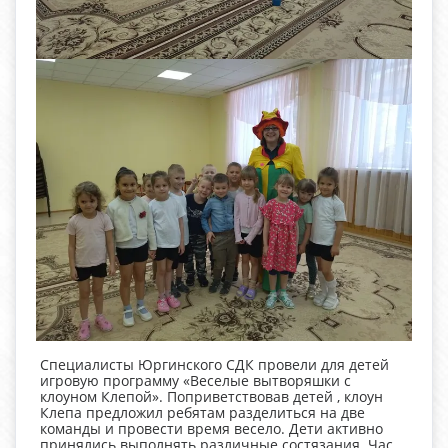
Специалисты Юргинского СДК провели для детей
игровую программу «Веселые вытворяшки с
клоуном Клепой». Поприветствовав детей , клоун
Клепа предложил ребятам разделиться на две
команды и провести время весело. Дети активно
принялись выполнять различные состязания. Час