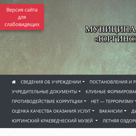
Версия сайта
для
слабовидящих
МУНИЦИПА
«ЮРГИНСК
СВЕДЕНИЯ ОБ УЧРЕЖДЕНИИ
ПОСТАНОВЛЕНИЯ И 
УЧРЕДИТЕЛЬНЫЕ ДОКУМЕНТЫ
КЛУБНЫЕ ФОРМИРОВА
ПРОТИВОДЕЙСТВИЕ КОРРУПЦИИ
НЕТ — ТЕРРОРИЗМУ
ОЦЕНКА КАЧЕСТВА ОКАЗАНИЯ УСЛУГ
ВАКАНСИИ
Д
ЮРГИНСКИЙ КРАЕВЕДЧЕСКИЙ МУЗЕЙ
ЛЕТНЯЯ ОЗДО