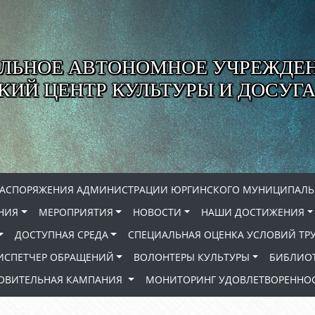
ЛЬНОЕ АВТОНОМНОЕ УЧРЕЖДЕ
ИЙ ЦЕНТР КУЛЬТУРЫ И ДОСУГА
РАСПОРЯЖЕНИЯ АДМИНИСТРАЦИИ ЮРГИНСКОГО МУНИЦИПАЛЬ
НИЯ
МЕРОПРИЯТИЯ
НОВОСТИ
НАШИ ДОСТИЖЕНИЯ
ДОСТУПНАЯ СРЕДА
СПЕЦИАЛЬНАЯ ОЦЕНКА УСЛОВИЙ ТР
ИСПЕТЧЕР ОБРАЩЕНИЙ
ВОЛОНТЕРЫ КУЛЬТУРЫ
БИБЛИО
РОВИТЕЛЬНАЯ КАМПАНИЯ
МОНИТОРИНГ УДОВЛЕТВОРЕННОС