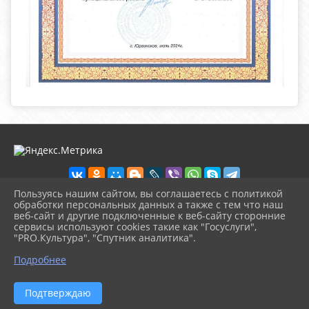
Пользуясь нашим сайтом, вы соглашаетесь с политикой
обработки персональных данных а также с тем что наш
веб-сайт и другие подключенные к веб-сайту сторонние
2026 г. ckd-urg.ru
сервисы используют cookies такие как "Госуслуги",
Вход
"PRO.Культура", "Спутник аналитика".
Карта сайта
^
Политика обработки персональных данных
Подробнее
Сделано на KubCMS
Разработка и поддержка
Подтверждаю