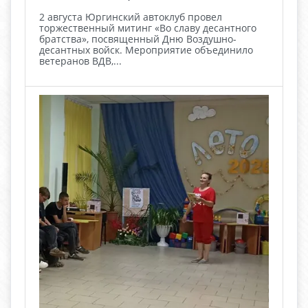
2 августа Юргинский автоклуб провел
торжественный митинг «Во славу десантного
братства», посвященный Дню Воздушно-
десантных войск. Мероприятие объединило
ветеранов ВДВ,...