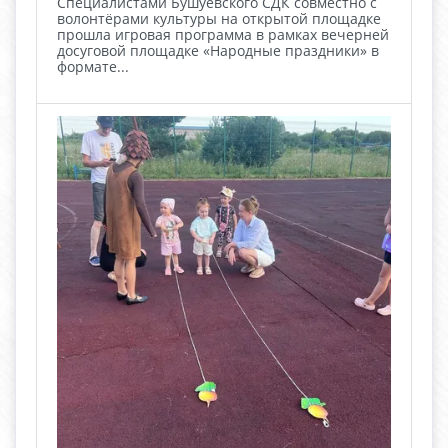
Специалистами Бушуевского СДК совместно с
волонтёрами культуры на открытой площадке
прошла игровая программа в рамках вечерней
досуговой площадке «Народные праздники» в
формате...