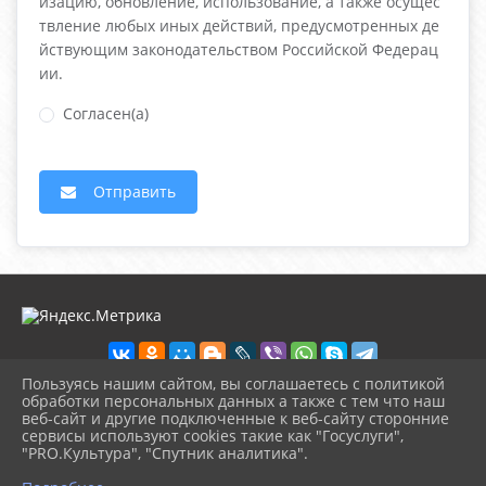
изацию, обновление, использование, а также осущес
твление любых иных действий, предусмотренных де
йствующим законодательством Российской Федерац
ии.
Согласен(а)
Отправить
Пользуясь нашим сайтом, вы соглашаетесь с политикой
обработки персональных данных а также с тем что наш
веб-сайт и другие подключенные к веб-сайту сторонние
2026 г. ckd-urg.ru
сервисы используют cookies такие как "Госуслуги",
Вход
"PRO.Культура", "Спутник аналитика".
Карта сайта
^
Политика обработки персональных данных