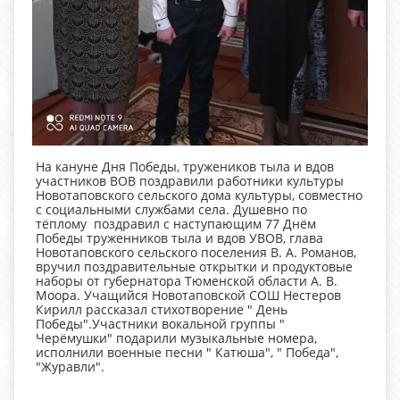
На кануне Дня Победы, тружеников тыла и вдов
участников ВОВ поздравили работники культуры
Новотаповского сельского дома культуры, совместно
с социальными службами села. Душевно по
тёплому поздравил с наступающим 77 Днём
Победы труженников тыла и вдов УВОВ, глава
Новотаповского сельского поселения В. А. Романов,
вручил поздравительные открытки и продуктовые
наборы от губернатора Тюменской области А. В.
Моора. Учащийся Новотаповской СОШ Нестеров
Кирилл рассказал стихотворение " День
Победы".Участники вокальной группы "
Черёмушки" подарили музыкальные номера,
исполнили военные песни " Катюша", " Победа",
"Журавли".