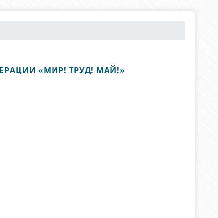
РАЦИИ «МИР! ТРУД! МАЙ!»