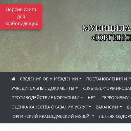
Версия сайта
для
слабовидящих
МУНИЦИПА
«ЮРГИНСК
СВЕДЕНИЯ ОБ УЧРЕЖДЕНИИ
ПОСТАНОВЛЕНИЯ И 
УЧРЕДИТЕЛЬНЫЕ ДОКУМЕНТЫ
КЛУБНЫЕ ФОРМИРОВА
ПРОТИВОДЕЙСТВИЕ КОРРУПЦИИ
НЕТ — ТЕРРОРИЗМУ
ОЦЕНКА КАЧЕСТВА ОКАЗАНИЯ УСЛУГ
ВАКАНСИИ
Д
ЮРГИНСКИЙ КРАЕВЕДЧЕСКИЙ МУЗЕЙ
ЛЕТНЯЯ ОЗДО