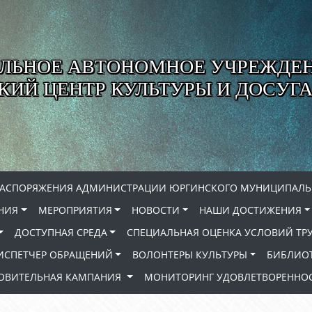
ЛЬНОЕ АВТОНОМНОЕ УЧРЕЖДЕ
ИЙ ЦЕНТР КУЛЬТУРЫ И ДОСУГА
РАСПОРЯЖЕНИЯ АДМИНИСТРАЦИИ ЮРГИНСКОГО МУНИЦИПАЛЬ
НИЯ
МЕРОПРИЯТИЯ
НОВОСТИ
НАШИ ДОСТИЖЕНИЯ
ДОСТУПНАЯ СРЕДА
СПЕЦИАЛЬНАЯ ОЦЕНКА УСЛОВИЙ ТР
ИСПЕТЧЕР ОБРАЩЕНИЙ
ВОЛОНТЕРЫ КУЛЬТУРЫ
БИБЛИО
РОВИТЕЛЬНАЯ КАМПАНИЯ
МОНИТОРИНГ УДОВЛЕТВОРЕННОС