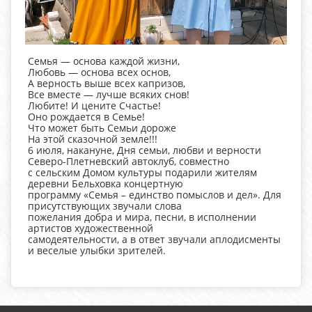
Семья — основа каждой жизни,
Любовь — основа всех основ,
А верность выше всех капризов,
Все вместе — лучше всяких снов!
Любите! И цените Счастье!
Оно рождается в Семье!
Что может быть Семьи дороже
На этой сказочной земле!!!
6 июля, накануне, Дня семьи, любви и верности
Северо-Плетневский автоклуб, совместно
с сельским Домом культуры подарили жителям
деревни Бельховка концертную
программу «Семья – единство помыслов и дел». Для
присутствующих звучали слова
пожелания добра и мира, песни, в исполнении
артистов художественной
самодеятельности, а в ответ звучали аплодисменты
и веселые улыбки зрителей.