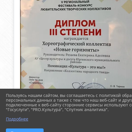
Пользуясь нашим сайтом, вы соглашаетесь с политикой обра
персональных данных а также с тем что наш веб-сайт и друг
подключенные к веб-сайту сторонние сервисы используют co
"Госуслуги", "PRO.Культура", "Спутник аналитика".
Подробнее