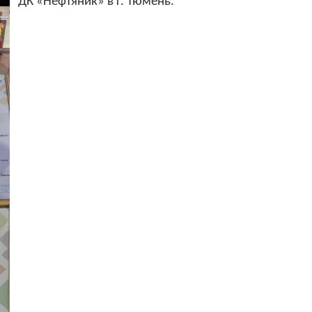
ДК «Нефтяник» в г. Тюмень.