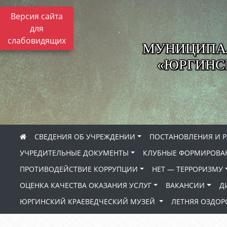
Версия сайта
для
слабовидящих
МУНИЦИПА
«ЮРГИНСК
СВЕДЕНИЯ ОБ УЧРЕЖДЕНИИ
ПОСТАНОВЛЕНИЯ И 
УЧРЕДИТЕЛЬНЫЕ ДОКУМЕНТЫ
КЛУБНЫЕ ФОРМИРОВА
ПРОТИВОДЕЙСТВИЕ КОРРУПЦИИ
НЕТ — ТЕРРОРИЗМУ
ОЦЕНКА КАЧЕСТВА ОКАЗАНИЯ УСЛУГ
ВАКАНСИИ
Д
ЮРГИНСКИЙ КРАЕВЕДЧЕСКИЙ МУЗЕЙ
ЛЕТНЯЯ ОЗДО