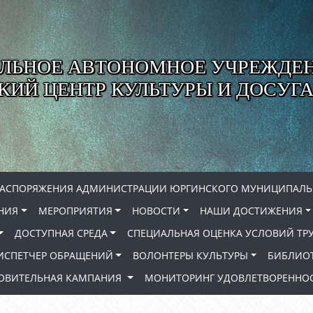
ЛЬНОЕ АВТОНОМНОЕ УЧРЕЖДЕ
ИЙ ЦЕНТР КУЛЬТУРЫ И ДОСУГА
РАСПОРЯЖЕНИЯ АДМИНИСТРАЦИИ ЮРГИНСКОГО МУНИЦИПАЛЬ
НИЯ
МЕРОПРИЯТИЯ
НОВОСТИ
НАШИ ДОСТИЖЕНИЯ
ДОСТУПНАЯ СРЕДА
СПЕЦИАЛЬНАЯ ОЦЕНКА УСЛОВИЙ ТР
ИСПЕТЧЕР ОБРАЩЕНИЙ
ВОЛОНТЕРЫ КУЛЬТУРЫ
БИБЛИО
РОВИТЕЛЬНАЯ КАМПАНИЯ
МОНИТОРИНГ УДОВЛЕТВОРЕННОС