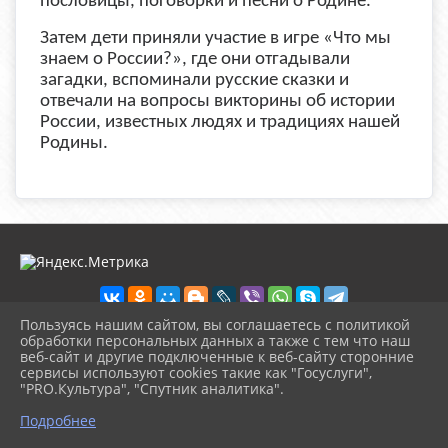
пословицы, поговорки и песни о Родине.
Затем дети приняли участие в игре «Что мы
знаем о России?», где они отгадывали
загадки, вспоминали русские сказки и
отвечали на вопросы викторины об истории
России, известных людях и традициях нашей
Родины.
Пользуясь нашим сайтом, вы соглашаетесь с политикой
обработки персональных данных а также с тем что наш
веб-сайт и другие подключенные к веб-сайту сторонние
2026 г. ckd-urg.ru
сервисы используют cookies такие как "Госуслуги",
Вход
"PRO.Культура", "Спутник аналитика".
Карта сайта
^
Политика обработки персональных данных
Подробнее