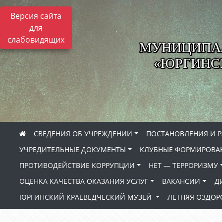
Версия сайта
для
слабовидящих
МУНИЦИПА
«ЮРГИНСК
СВЕДЕНИЯ ОБ УЧРЕЖДЕНИИ
ПОСТАНОВЛЕНИЯ И 
УЧРЕДИТЕЛЬНЫЕ ДОКУМЕНТЫ
КЛУБНЫЕ ФОРМИРОВА
ПРОТИВОДЕЙСТВИЕ КОРРУПЦИИ
НЕТ — ТЕРРОРИЗМУ
ОЦЕНКА КАЧЕСТВА ОКАЗАНИЯ УСЛУГ
ВАКАНСИИ
Д
ЮРГИНСКИЙ КРАЕВЕДЧЕСКИЙ МУЗЕЙ
ЛЕТНЯЯ ОЗДО