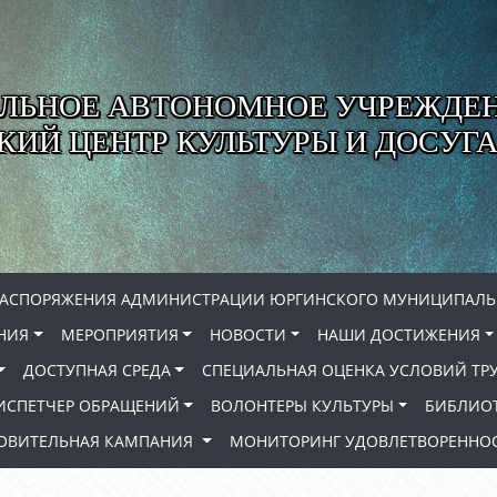
ЛЬНОЕ АВТОНОМНОЕ УЧРЕЖДЕ
ИЙ ЦЕНТР КУЛЬТУРЫ И ДОСУГА
РАСПОРЯЖЕНИЯ АДМИНИСТРАЦИИ ЮРГИНСКОГО МУНИЦИПАЛЬ
НИЯ
МЕРОПРИЯТИЯ
НОВОСТИ
НАШИ ДОСТИЖЕНИЯ
ДОСТУПНАЯ СРЕДА
СПЕЦИАЛЬНАЯ ОЦЕНКА УСЛОВИЙ ТР
ИСПЕТЧЕР ОБРАЩЕНИЙ
ВОЛОНТЕРЫ КУЛЬТУРЫ
БИБЛИО
РОВИТЕЛЬНАЯ КАМПАНИЯ
МОНИТОРИНГ УДОВЛЕТВОРЕННОС