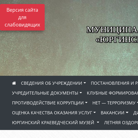
Версия сайта
для
слабовидящих
МУНИЦИПА
«ЮРГИНСК
СВЕДЕНИЯ ОБ УЧРЕЖДЕНИИ
ПОСТАНОВЛЕНИЯ И 
УЧРЕДИТЕЛЬНЫЕ ДОКУМЕНТЫ
КЛУБНЫЕ ФОРМИРОВА
ПРОТИВОДЕЙСТВИЕ КОРРУПЦИИ
НЕТ — ТЕРРОРИЗМУ
ОЦЕНКА КАЧЕСТВА ОКАЗАНИЯ УСЛУГ
ВАКАНСИИ
Д
ЮРГИНСКИЙ КРАЕВЕДЧЕСКИЙ МУЗЕЙ
ЛЕТНЯЯ ОЗДО