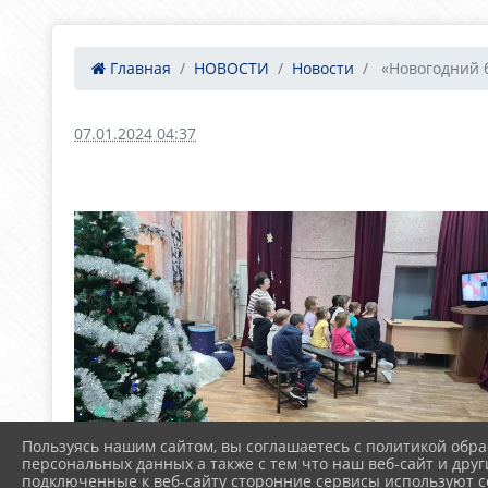
Главная
НОВОСТИ
Новости
«Новогодний 
07.01.2024 04:37
Пользуясь нашим сайтом, вы соглашаетесь с политикой обра
персональных данных а также с тем что наш веб-сайт и друг
подключенные к веб-сайту сторонние сервисы используют co