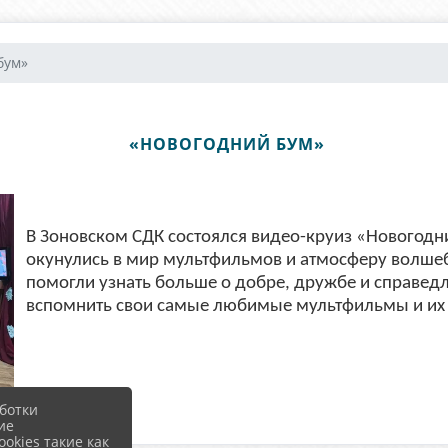
бум»
«НОВОГОДНИЙ БУМ»
В Зоновском СДК состоялся видео-круиз «Новогодн
окунулись в мир мультфильмов и атмосферу волшеб
помогли узнать больше о добре, дружбе и справед
вспомнить свои самые любимые мультфильмы и их 
ботки
ие
okies такие как