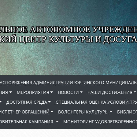
ЛЬНОЕ АВТОНОМНОЕ УЧРЕЖДЕ
ИЙ ЦЕНТР КУЛЬТУРЫ И ДОСУГА
РАСПОРЯЖЕНИЯ АДМИНИСТРАЦИИ ЮРГИНСКОГО МУНИЦИПАЛЬ
НИЯ
МЕРОПРИЯТИЯ
НОВОСТИ
НАШИ ДОСТИЖЕНИЯ
ДОСТУПНАЯ СРЕДА
СПЕЦИАЛЬНАЯ ОЦЕНКА УСЛОВИЙ ТР
ИСПЕТЧЕР ОБРАЩЕНИЙ
ВОЛОНТЕРЫ КУЛЬТУРЫ
БИБЛИО
РОВИТЕЛЬНАЯ КАМПАНИЯ
МОНИТОРИНГ УДОВЛЕТВОРЕННОС