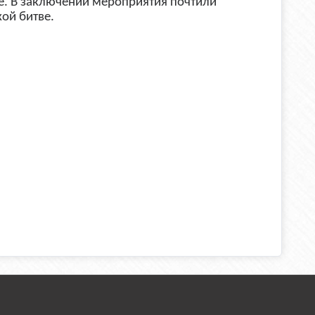
е. В заключении мероприятия почтили
ой битве.