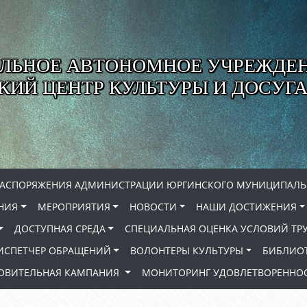
ЛЬНОЕ АВТОНОМНОЕ УЧРЕЖДЕ
ИЙ ЦЕНТР КУЛЬТУРЫ И ДОСУГА
РАСПОРЯЖЕНИЯ АДМИНИСТРАЦИИ ЮРГИНСКОГО МУНИЦИПАЛЬ
НИЯ
МЕРОПРИЯТИЯ
НОВОСТИ
НАШИ ДОСТИЖЕНИЯ
ДОСТУПНАЯ СРЕДА
СПЕЦИАЛЬНАЯ ОЦЕНКА УСЛОВИЙ ТР
ИСПЕТЧЕР ОБРАЩЕНИЙ
ВОЛОНТЕРЫ КУЛЬТУРЫ
БИБЛИО
РОВИТЕЛЬНАЯ КАМПАНИЯ
МОНИТОРИНГ УДОВЛЕТВОРЕННОС