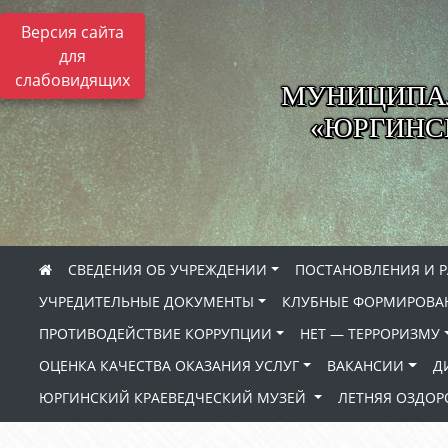
Версия сайта
для
слабовидящих
МУНИЦИПА
«ЮРГИНСК
СВЕДЕНИЯ ОБ УЧРЕЖДЕНИИ
ПОСТАНОВЛЕНИЯ И 
УЧРЕДИТЕЛЬНЫЕ ДОКУМЕНТЫ
КЛУБНЫЕ ФОРМИРОВА
ПРОТИВОДЕЙСТВИЕ КОРРУПЦИИ
НЕТ — ТЕРРОРИЗМУ
ОЦЕНКА КАЧЕСТВА ОКАЗАНИЯ УСЛУГ
ВАКАНСИИ
Д
ЮРГИНСКИЙ КРАЕВЕДЧЕСКИЙ МУЗЕЙ
ЛЕТНЯЯ ОЗДО