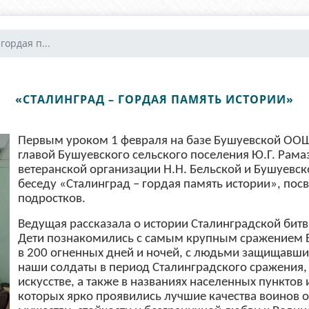
гордая п...
«СТАЛИНГРАД – ГОРДАЯ ПАМЯТЬ ИСТОРИИ»
Первым уроком 1 февраля на базе Бушуевской ООШ
главой Бушуевского сельского поселения Ю.Г. Рам
ветеранской организации Н.Н. Бельской и Бушуевс
беседу «Сталинград – гордая память истории», пос
подростков.
Ведущая рассказала о истории Сталинградской битв
Дети познакомились с самым крупным сражением 
в 200 огненных дней и ночей, с людьми защищавши
наши солдаты в период Сталинградского сражения, 
искусстве, а также в названиях населенных пунктов
которых ярко проявились лучшие качества воинов о