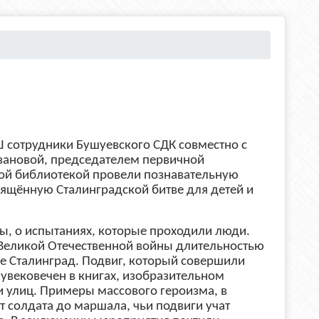
 сотрудники Бушуевского СДК совместно с
азановой, председателем первичной
кой библиотекой провели познавательную
вящённую Сталинградской битве для детей и
ы, о испытаниях, которые проходили люди.
Великой Отечественной войны длительностью
е Сталинград. Подвиг, который совершили
увековечен в книгах, изобразительном
 и улиц. Примеры массового героизма, в
т солдата до маршала, чьи подвиги учат