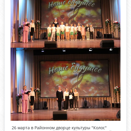
26 марта в Районном дворце культуры "Колос"