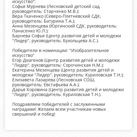
искусство":
Софья Мурнева (Лесновский детский сад,
руководитель: Старченко М.В.);
Вера Ткаченко (Северо-Плетневский СДК,
руководитель: Батурина Т.А.);
Анна Мезенцева (Юргинский СДК, руководитель:
Панасенко Ю.Л.);
Барнева Софья (Центр развития детей и молодежи
"Лидер", руководитель: Бухольцева А.С.).
Победители в номинации: "Изобразительное
искусство"
Егор Диагенов (Центр развития детей и молодежи
"Лидер", руководитель: Сорочинская Н.М.);
Екатерина Мезенцева (Центр развития детей и
молодежи "Лидер", руководитель: Куриловская Т.Н.);
Елизавета Лазарева (Лесновская СОШ,
руководитель: Евстафьева А.А.);
Дарья Коровина (Центр развития детей и молодежи
"Лидер", руководитель: Куриловская Т.Н.).
Поздравляем победителей с заслуженными
наградами! Желаем всем участникам новых
свершений и побед!