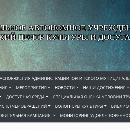
ЛЬНОЕ АВТОНОМНОЕ УЧРЕЖДЕ
ИЙ ЦЕНТР КУЛЬТУРЫ И ДОСУГА
РАСПОРЯЖЕНИЯ АДМИНИСТРАЦИИ ЮРГИНСКОГО МУНИЦИПАЛЬ
НИЯ
МЕРОПРИЯТИЯ
НОВОСТИ
НАШИ ДОСТИЖЕНИЯ
ДОСТУПНАЯ СРЕДА
СПЕЦИАЛЬНАЯ ОЦЕНКА УСЛОВИЙ ТР
ИСПЕТЧЕР ОБРАЩЕНИЙ
ВОЛОНТЕРЫ КУЛЬТУРЫ
БИБЛИО
РОВИТЕЛЬНАЯ КАМПАНИЯ
МОНИТОРИНГ УДОВЛЕТВОРЕННОС