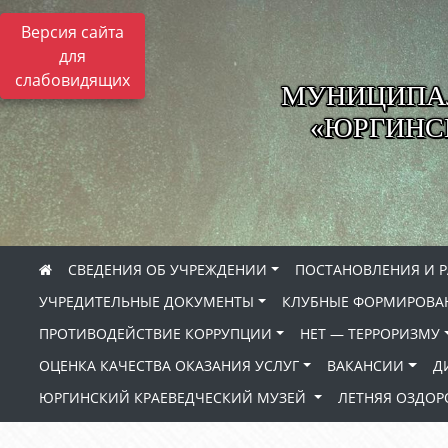
Версия сайта
для
слабовидящих
МУНИЦИПА
«ЮРГИНСК
СВЕДЕНИЯ ОБ УЧРЕЖДЕНИИ
ПОСТАНОВЛЕНИЯ И 
УЧРЕДИТЕЛЬНЫЕ ДОКУМЕНТЫ
КЛУБНЫЕ ФОРМИРОВА
ПРОТИВОДЕЙСТВИЕ КОРРУПЦИИ
НЕТ — ТЕРРОРИЗМУ
ОЦЕНКА КАЧЕСТВА ОКАЗАНИЯ УСЛУГ
ВАКАНСИИ
Д
ЮРГИНСКИЙ КРАЕВЕДЧЕСКИЙ МУЗЕЙ
ЛЕТНЯЯ ОЗДО