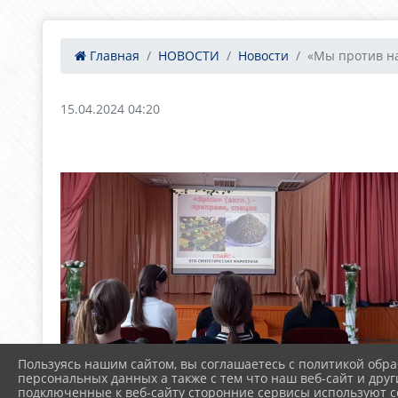
Главная
НОВОСТИ
Новости
«Мы против на
15.04.2024 04:20
Пользуясь нашим сайтом, вы соглашаетесь с политикой обра
персональных данных а также с тем что наш веб-сайт и друг
подключенные к веб-сайту сторонние сервисы используют co