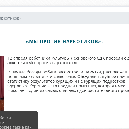
ркотиков».
«МЫ ПРОТИВ НАРКОТИКОВ».
12 апреля работники культуры Лесновского СДК провели с 
алкоголя «Мы против наркотиков».
В начале беседы ребята рассмотрели памятки, расположен
понятиям «курение» и «алкоголь». Обсудили пагубное влия
статистику результатов курящих и не курящих подростков. П
здоровью. Курение – это вредная привычка, которая имеет 
Никотин – один из самых опасных ядов растительного прои
ботки
ие
okies такие как