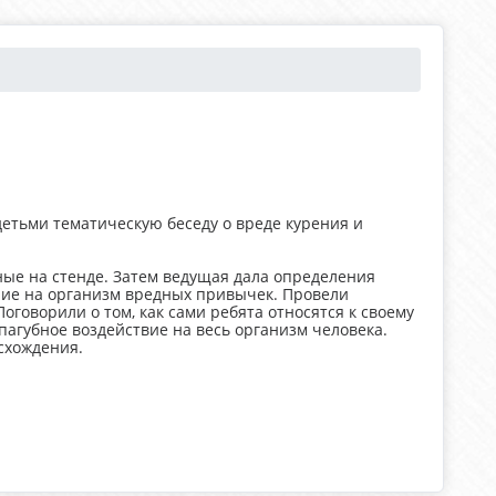
детьми тематическую беседу о вреде курения и
ные на стенде. Затем ведущая дала определения
ние на организм вредных привычек. Провели
оговорили о том, как сами ребята относятся к своему
пагубное воздействие на весь организм человека.
схождения.