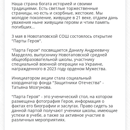
Наша страна богата историей и своими
традициями. Есть светлые торжественные
страницы, но есть и скорбные, жестокие. Мы
молодое поколение, живущее в 21 веке, отдаем дань
уважения ныне живущим героям и чтим память
погибших...
3 мая в Новотаповской СОШ состоялось открытие
"Парты Героя".
"Парта Героя" посвящается Данилу Андреевичу
Марделло, выпускнику Новотаповской средней
общеобразовательной школы, участнику
специальной военной операции на Украине,
награжденного в 2023 году орденом Мужества.
Инициатором акции стала социальный
координатор фонда "Защитники Отечества" -
Татьяна Мозгунова.
"Парта Героя" - это ученический стол, на котором
размещена фотография Героя, информация о
фактах его биографии и заслугах. Право сидеть за
данной партой получают ученики школы, имеющие
успехи в учебе, а также за активное участие в
различных мероприятиях.