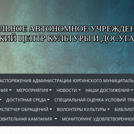
ЛЬНОЕ АВТОНОМНОЕ УЧРЕЖДЕ
ИЙ ЦЕНТР КУЛЬТУРЫ И ДОСУГА
РАСПОРЯЖЕНИЯ АДМИНИСТРАЦИИ ЮРГИНСКОГО МУНИЦИПАЛЬ
НИЯ
МЕРОПРИЯТИЯ
НОВОСТИ
НАШИ ДОСТИЖЕНИЯ
ДОСТУПНАЯ СРЕДА
СПЕЦИАЛЬНАЯ ОЦЕНКА УСЛОВИЙ ТР
ИСПЕТЧЕР ОБРАЩЕНИЙ
ВОЛОНТЕРЫ КУЛЬТУРЫ
БИБЛИО
РОВИТЕЛЬНАЯ КАМПАНИЯ
МОНИТОРИНГ УДОВЛЕТВОРЕННОС