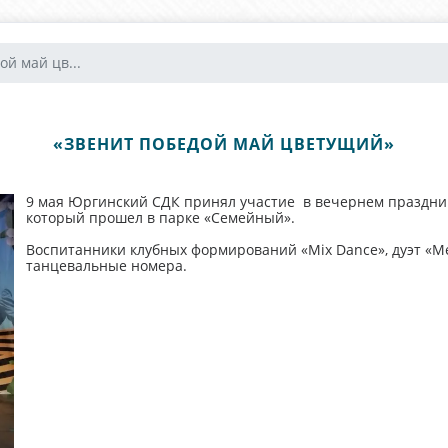
ой май цв...
«ЗВЕНИТ ПОБЕДОЙ МАЙ ЦВЕТУЩИЙ»
9 мая Юргинский СДК принял участие в вечернем праздни
который прошел в парке «Семейный».
Воспитанники клубных формирований «Mix Dance», дуэт «М
танцевальные номера.