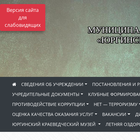
Версия сайта
для
слабовидящих
МУНИЦИПА
«ЮРГИНСК
СВЕДЕНИЯ ОБ УЧРЕЖДЕНИИ
ПОСТАНОВЛЕНИЯ И 
УЧРЕДИТЕЛЬНЫЕ ДОКУМЕНТЫ
КЛУБНЫЕ ФОРМИРОВА
ПРОТИВОДЕЙСТВИЕ КОРРУПЦИИ
НЕТ — ТЕРРОРИЗМУ
ОЦЕНКА КАЧЕСТВА ОКАЗАНИЯ УСЛУГ
ВАКАНСИИ
Д
ЮРГИНСКИЙ КРАЕВЕДЧЕСКИЙ МУЗЕЙ
ЛЕТНЯЯ ОЗДО