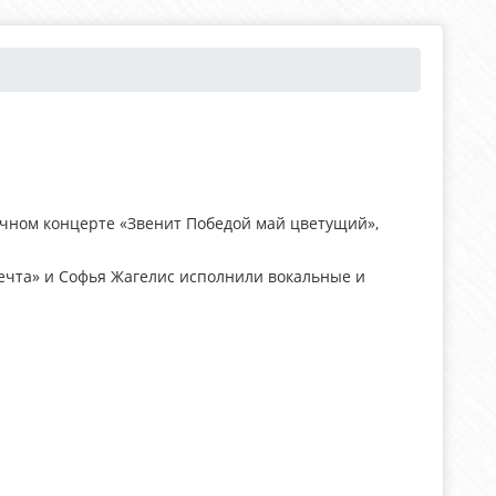
чном концерте «Звенит Победой май цветущий»,
ечта» и Софья Жагелис исполнили вокальные и