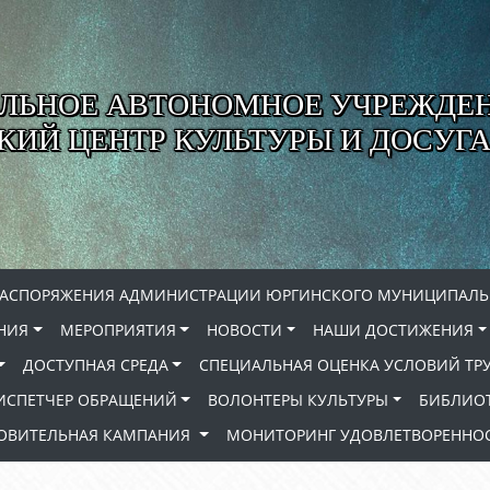
ЛЬНОЕ АВТОНОМНОЕ УЧРЕЖДЕ
ИЙ ЦЕНТР КУЛЬТУРЫ И ДОСУГА
РАСПОРЯЖЕНИЯ АДМИНИСТРАЦИИ ЮРГИНСКОГО МУНИЦИПАЛЬ
НИЯ
МЕРОПРИЯТИЯ
НОВОСТИ
НАШИ ДОСТИЖЕНИЯ
ДОСТУПНАЯ СРЕДА
СПЕЦИАЛЬНАЯ ОЦЕНКА УСЛОВИЙ ТР
ИСПЕТЧЕР ОБРАЩЕНИЙ
ВОЛОНТЕРЫ КУЛЬТУРЫ
БИБЛИО
РОВИТЕЛЬНАЯ КАМПАНИЯ
МОНИТОРИНГ УДОВЛЕТВОРЕННОС