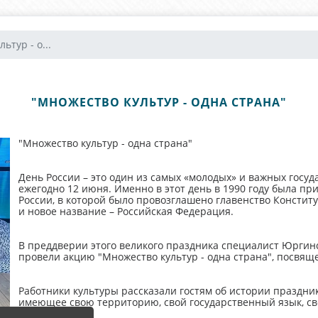
ьтур - о...
"МНОЖЕСТВО КУЛЬТУР - ОДНА СТРАНА"
"Множество культур - одна страна"
День России – это один из самых «молодых» и важных госу
ежегодно 12 июня. Именно в этот день в 1990 году была п
России, в которой было провозглашено главенство Конститу
и новое название – Российская Федерация.
В преддверии этого великого праздника специалист Юргинс
провели акцию "Множество культур - одна страна", посвя
Работники культуры рассказали гостям об истории праздника,
имеющее свою территорию, свой государственный язык, св
Президента.