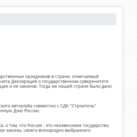
дарственных праздников в стране, отмечаемый
ринята Декларация о государственном суверенитете
ции и её законов. Тогда же нашей стране было дано
кого автоклуба совместно с СДК "Строитель"
щенную Дню России.
 о том, что Россия - это независимое государство,
ои законы, своего всенародно выбранного