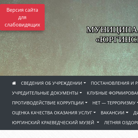
Версия сайта
для
слабовидящих
МУНИЦИПА
«ЮРГИНСК
СВЕДЕНИЯ ОБ УЧРЕЖДЕНИИ
ПОСТАНОВЛЕНИЯ И 
УЧРЕДИТЕЛЬНЫЕ ДОКУМЕНТЫ
КЛУБНЫЕ ФОРМИРОВА
ПРОТИВОДЕЙСТВИЕ КОРРУПЦИИ
НЕТ — ТЕРРОРИЗМУ
ОЦЕНКА КАЧЕСТВА ОКАЗАНИЯ УСЛУГ
ВАКАНСИИ
Д
ЮРГИНСКИЙ КРАЕВЕДЧЕСКИЙ МУЗЕЙ
ЛЕТНЯЯ ОЗДО