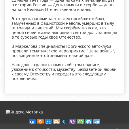
22 июня 1941 года — одна из самых печальных дат
в истории России — День памяти и скорби — день
начала Великой Отечественной войны.
Этот день напоминает о всех погибших в боях,
замученных в фашистской неволе, умерших в тылу
от голода и лишений. Мы скорбим по всем, кто
ценой своей жизни выполнил святой долг, защищая
в те суровые годы своё Отечество.
В Маркелова специалисты Юргинского автоклуба
провели тематическое мероприятие "Цена войны",
посвященное этой знаменательной дате.
Наш долг - хранить память об этом подвиге,
уважение к стойкости, мужеству, беззаветной любви
к своему Отечеству и передать это следующим
поколениям.