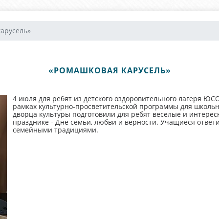
карусель»
«РОМАШКОВАЯ КАРУСЕЛЬ»
4 июля для ребят из детского оздоровительного лагеря Ю
рамках культурно-просветительской программы для школьн
дворца культуры подготовили для ребят веселые и интере
празднике - Дне семьи, любви и верности. Учащиеся ответ
семейными традициями.