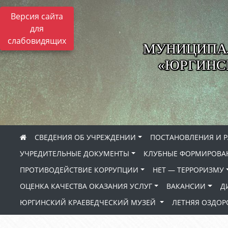
Версия сайта
для
слабовидящих
МУНИЦИПА
«ЮРГИНСК
СВЕДЕНИЯ ОБ УЧРЕЖДЕНИИ
ПОСТАНОВЛЕНИЯ И 
УЧРЕДИТЕЛЬНЫЕ ДОКУМЕНТЫ
КЛУБНЫЕ ФОРМИРОВА
ПРОТИВОДЕЙСТВИЕ КОРРУПЦИИ
НЕТ — ТЕРРОРИЗМУ
ОЦЕНКА КАЧЕСТВА ОКАЗАНИЯ УСЛУГ
ВАКАНСИИ
Д
ЮРГИНСКИЙ КРАЕВЕДЧЕСКИЙ МУЗЕЙ
ЛЕТНЯЯ ОЗДО