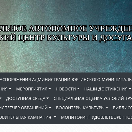
ЛЬНОЕ АВТОНОМНОЕ УЧРЕЖДЕ
ИЙ ЦЕНТР КУЛЬТУРЫ И ДОСУГА
РАСПОРЯЖЕНИЯ АДМИНИСТРАЦИИ ЮРГИНСКОГО МУНИЦИПАЛЬ
НИЯ
МЕРОПРИЯТИЯ
НОВОСТИ
НАШИ ДОСТИЖЕНИЯ
ДОСТУПНАЯ СРЕДА
СПЕЦИАЛЬНАЯ ОЦЕНКА УСЛОВИЙ ТР
ИСПЕТЧЕР ОБРАЩЕНИЙ
ВОЛОНТЕРЫ КУЛЬТУРЫ
БИБЛИО
РОВИТЕЛЬНАЯ КАМПАНИЯ
МОНИТОРИНГ УДОВЛЕТВОРЕННОС