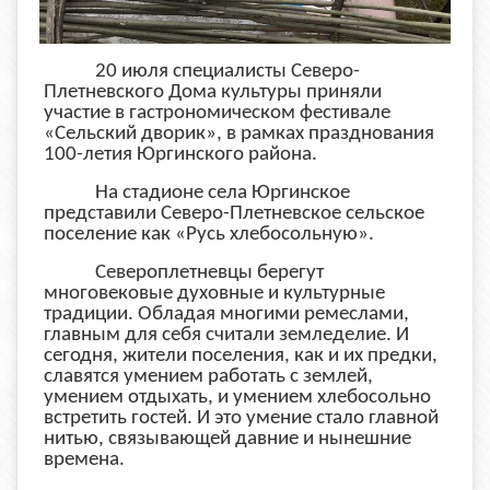
20 июля специалисты Северо-
Плетневского Дома культуры приняли
участие в гастрономическом фестивале
«Сельский дворик», в рамках празднования
100-летия Юргинского района.
На стадионе села Юргинское
представили Северо-Плетневское сельское
поселение как «Русь хлебосольную».
Североплетневцы берегут
многовековые духовные и культурные
традиции. Обладая многими ремеслами,
главным для себя считали земледелие. И
сегодня, жители поселения, как и их предки,
славятся умением работать с землей,
умением отдыхать, и умением хлебосольно
встретить гостей. И это умение стало главной
нитью, связывающей давние и нынешние
времена.