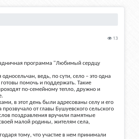
13
раздничная программа "Любимый сердцу
 односельчан, ведь, по сути, село – это одна
а готовы помочь и поддержать. Такие
проходят по-семейному тепло, дружно и
е.
ами, в этот день были адресованы селу и его
 прозвучало от главы Бушуевского сельского
слов поздравления вручили памятные
 своей малой родины, жителям села,
одаря тому, что участие в нем принимали