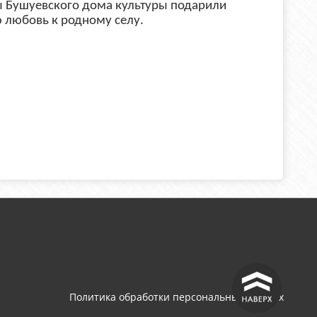
ы Бушуевского дома культуры подарили
ю любовь к родному селу.
^
Политика обработки персональных данных