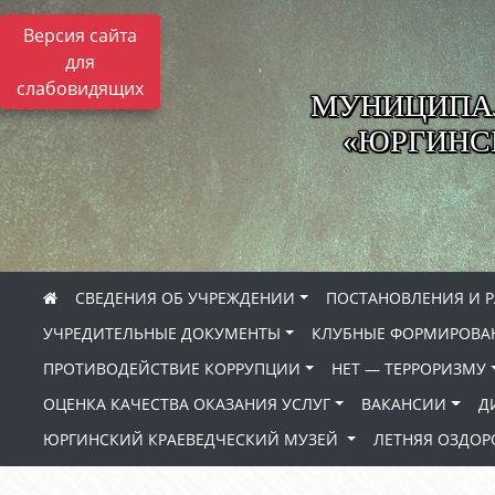
Версия сайта
для
слабовидящих
МУНИЦИПА
«ЮРГИНСК
СВЕДЕНИЯ ОБ УЧРЕЖДЕНИИ
ПОСТАНОВЛЕНИЯ И 
УЧРЕДИТЕЛЬНЫЕ ДОКУМЕНТЫ
КЛУБНЫЕ ФОРМИРОВА
ПРОТИВОДЕЙСТВИЕ КОРРУПЦИИ
НЕТ — ТЕРРОРИЗМУ
ОЦЕНКА КАЧЕСТВА ОКАЗАНИЯ УСЛУГ
ВАКАНСИИ
Д
ЮРГИНСКИЙ КРАЕВЕДЧЕСКИЙ МУЗЕЙ
ЛЕТНЯЯ ОЗДО