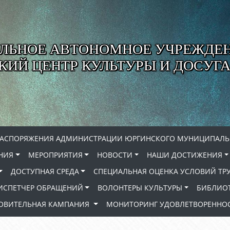
ЛЬНОЕ АВТОНОМНОЕ УЧРЕЖДЕ
ИЙ ЦЕНТР КУЛЬТУРЫ И ДОСУГА
РАСПОРЯЖЕНИЯ АДМИНИСТРАЦИИ ЮРГИНСКОГО МУНИЦИПАЛЬ
НИЯ
МЕРОПРИЯТИЯ
НОВОСТИ
НАШИ ДОСТИЖЕНИЯ
ДОСТУПНАЯ СРЕДА
СПЕЦИАЛЬНАЯ ОЦЕНКА УСЛОВИЙ ТР
ИСПЕТЧЕР ОБРАЩЕНИЙ
ВОЛОНТЕРЫ КУЛЬТУРЫ
БИБЛИО
РОВИТЕЛЬНАЯ КАМПАНИЯ
МОНИТОРИНГ УДОВЛЕТВОРЕННОС