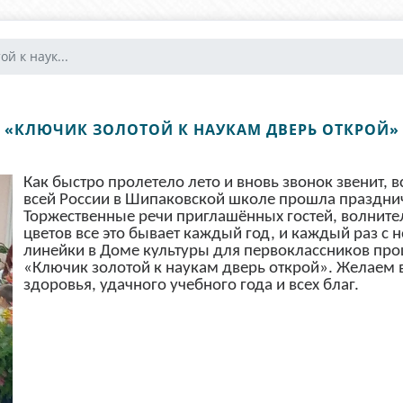
й к наук...
«КЛЮЧИК ЗОЛОТОЙ К НАУКАМ ДВЕРЬ ОТКРОЙ»
Как быстро пролетело лето и вновь звонок звенит, вс
всей России в Шипаковской школе прошла праздни
Торжественные речи приглашённых гостей, волните
цветов все это бывает каждый год, и каждый раз с
линейки в Доме культуры для первоклассников пр
«Ключик золотой к наукам дверь открой». Желаем в
здоровья, удачного учебного года и всех благ.