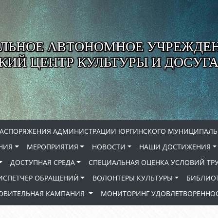
ЛЬНОЕ АВТОНОМНОЕ УЧРЕЖДЕ
ИЙ ЦЕНТР КУЛЬТУРЫ И ДОСУГА
РАСПОРЯЖЕНИЯ АДМИНИСТРАЦИИ ЮРГИНСКОГО МУНИЦИПАЛЬ
НИЯ
МЕРОПРИЯТИЯ
НОВОСТИ
НАШИ ДОСТИЖЕНИЯ
ДОСТУПНАЯ СРЕДА
СПЕЦИАЛЬНАЯ ОЦЕНКА УСЛОВИЙ ТР
ИСПЕТЧЕР ОБРАЩЕНИЙ
ВОЛОНТЕРЫ КУЛЬТУРЫ
БИБЛИО
РОВИТЕЛЬНАЯ КАМПАНИЯ
МОНИТОРИНГ УДОВЛЕТВОРЕННОС