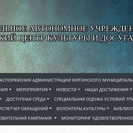
ЛЬНОЕ АВТОНОМНОЕ УЧРЕЖДЕ
ИЙ ЦЕНТР КУЛЬТУРЫ И ДОСУГА
РАСПОРЯЖЕНИЯ АДМИНИСТРАЦИИ ЮРГИНСКОГО МУНИЦИПАЛЬ
НИЯ
МЕРОПРИЯТИЯ
НОВОСТИ
НАШИ ДОСТИЖЕНИЯ
ДОСТУПНАЯ СРЕДА
СПЕЦИАЛЬНАЯ ОЦЕНКА УСЛОВИЙ ТР
ИСПЕТЧЕР ОБРАЩЕНИЙ
ВОЛОНТЕРЫ КУЛЬТУРЫ
БИБЛИО
РОВИТЕЛЬНАЯ КАМПАНИЯ
МОНИТОРИНГ УДОВЛЕТВОРЕННОС