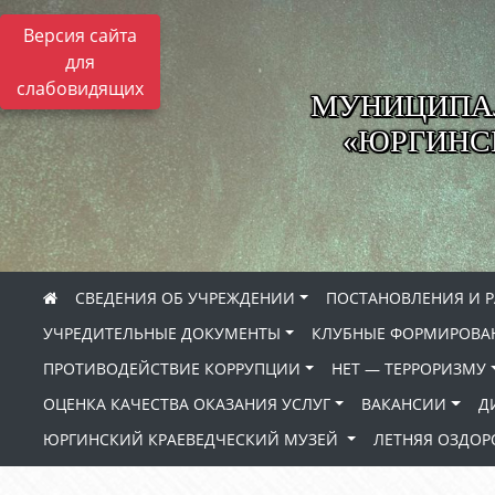
Версия сайта
для
слабовидящих
МУНИЦИПА
«ЮРГИНСК
СВЕДЕНИЯ ОБ УЧРЕЖДЕНИИ
ПОСТАНОВЛЕНИЯ И 
УЧРЕДИТЕЛЬНЫЕ ДОКУМЕНТЫ
КЛУБНЫЕ ФОРМИРОВА
ПРОТИВОДЕЙСТВИЕ КОРРУПЦИИ
НЕТ — ТЕРРОРИЗМУ
ОЦЕНКА КАЧЕСТВА ОКАЗАНИЯ УСЛУГ
ВАКАНСИИ
Д
ЮРГИНСКИЙ КРАЕВЕДЧЕСКИЙ МУЗЕЙ
ЛЕТНЯЯ ОЗДО