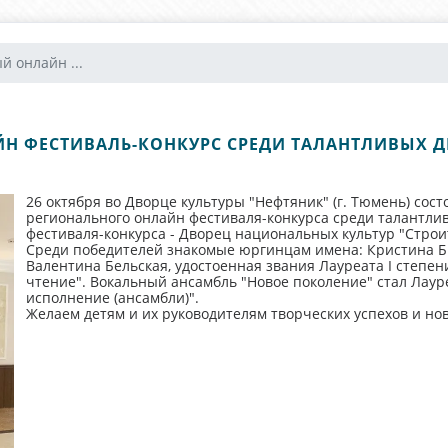
й онлайн ...
Н ФЕСТИВАЛЬ-КОНКУРС СРЕДИ ТАЛАНТЛИВЫХ 
26 октября во Дворце культуры "Нефтяник" (г. Тюмень) сос
регионального онлайн фестиваля-конкурса среди талантли
фестиваля-конкурса - Дворец национальных культур "Строи
Среди победителей знакомые юргинцам имена: Кристина Бык
Валентина Бельская, удостоенная звания Лауреата I степе
чтение". Вокальный ансамбль "Новое поколение" стал Лаур
исполнение (ансамбли)".
Желаем детям и их руководителям творческих успехов и но