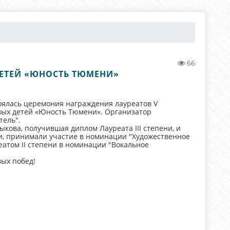
66
ДЕТЕЙ «ЮНОСТЬ ТЮМЕНИ»
тоялась церемония награждения лауреатов V
вых детей «Юность Тюмени». Организатор
тель".
ова, получившая диплом Лауреата III степени, и
ни, принимали участие в номинации "Художественное
еатом II степени в номинации "Вокальное
вых побед!