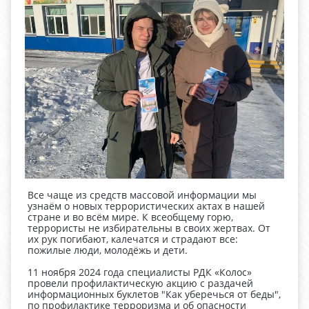
Все чаще из средств массовой информации мы
узнаём о новых террористических актах в нашей
стране и во всём мире. К всеобщему горю,
террористы не избирательны в своих жертвах. От
их рук погибают, калечатся и страдают все:
пожилые люди, молодёжь и дети.
11 ноября 2024 года специалисты РДК «Колос»
провели профилактическую акцию с раздачей
информационных буклетов "Как уберечься от беды",
по профилактике терроризма и об опасности