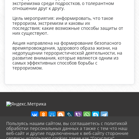
экстремизма среди подростков, о толерантном
отношении друг к другу.
Цель мероприятия: информировать, что такое
терроризм, экстремизм и каковы их
последствия; какие возможные способы защиты от
них существуют.
Акция направлена на формирование безопасного
времяпровождения, здорового образа жизни, на
недопущении террористической деятельности, на
развитие внимания, которые являются одним из
самых эффективных способов борьбы с
терроризмом.
Пользуясь нашим сайтом, вы соглашаетесь с политикой
обработки персональных данных а также с тем что наш
веб-сайт и другие подключенные к веб-сайту сторонние
2026 г. ckd-urg.ru
сервисы используют cookies такие как "Госуслуги",