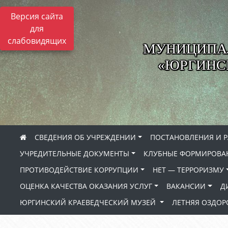
Версия сайта
для
слабовидящих
МУНИЦИПА
«ЮРГИНСК
СВЕДЕНИЯ ОБ УЧРЕЖДЕНИИ
ПОСТАНОВЛЕНИЯ И 
УЧРЕДИТЕЛЬНЫЕ ДОКУМЕНТЫ
КЛУБНЫЕ ФОРМИРОВА
ПРОТИВОДЕЙСТВИЕ КОРРУПЦИИ
НЕТ — ТЕРРОРИЗМУ
ОЦЕНКА КАЧЕСТВА ОКАЗАНИЯ УСЛУГ
ВАКАНСИИ
Д
ЮРГИНСКИЙ КРАЕВЕДЧЕСКИЙ МУЗЕЙ
ЛЕТНЯЯ ОЗДО