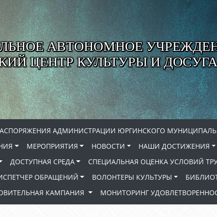
ЛЬНОЕ АВТОНОМНОЕ УЧРЕЖДЕ
ИЙ ЦЕНТР КУЛЬТУРЫ И ДОСУГА
РАСПОРЯЖЕНИЯ АДМИНИСТРАЦИИ ЮРГИНСКОГО МУНИЦИПАЛЬ
НИЯ
МЕРОПРИЯТИЯ
НОВОСТИ
НАШИ ДОСТИЖЕНИЯ
ДОСТУПНАЯ СРЕДА
СПЕЦИАЛЬНАЯ ОЦЕНКА УСЛОВИЙ ТР
ИСПЕТЧЕР ОБРАЩЕНИЙ
ВОЛОНТЕРЫ КУЛЬТУРЫ
БИБЛИО
РОВИТЕЛЬНАЯ КАМПАНИЯ
МОНИТОРИНГ УДОВЛЕТВОРЕННОС