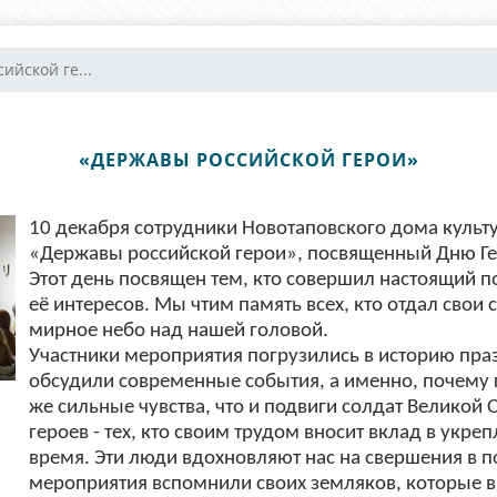
ийской ге...
«ДЕРЖАВЫ РОССИЙСКОЙ ГЕРОИ»
10 декабря сотрудники Новотаповского дома культ
«Державы российской герои», посвященный Дню Ге
Этот день посвящен тем, кто совершил настоящий по
её интересов. Мы чтим память всех, кто отдал свои
мирное небо над нашей головой.
Участники мероприятия погрузились в историю пр
обсудили современные события, а именно, почему 
же сильные чувства, что и подвиги солдат Великой
героев - тех, кто своим трудом вносит вклад в укр
время. Эти люди вдохновляют нас на свершения в 
мероприятия вспомнили своих земляков, которые в