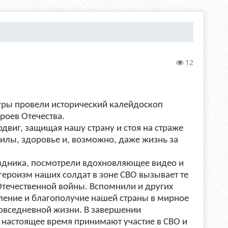
12
уры провели исторический калейдоскоп
роев Отечества.
двиг, защищая нашу страну и стоя на страже
 силы, здоровье и, возможно, даже жизнь за
аздника, посмотрели вдохновляющее видео и
героизм наших солдат в зоне СВО вызывает те
 Отечественной войны. Вспомнили и других
епление и благополучие нашей страны в мирное
повседневной жизни. В завершении
 настоящее время принимают участие в СВО и