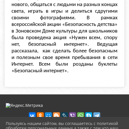
нового, общаться с людьми на разных концах
света, играть в игры и делиться сдругими
своими фотографиями. В рамках
всероссийской акции «Безопасность детства»
в Зоновском Доме культуры для школьников
была проведена акция «Нужен всем, спору
нет, безопасный интернет
».
Ведущая
рассказала, как сделать более безопасным
и
полезным свое время пребывания в сети
Интернет. Всем были розданы буклеты
«Безопасный интернет».
Пользуясь нашим сайтом, вы соглашаетесь с политикой
обработки персональных данных а также с тем что наш