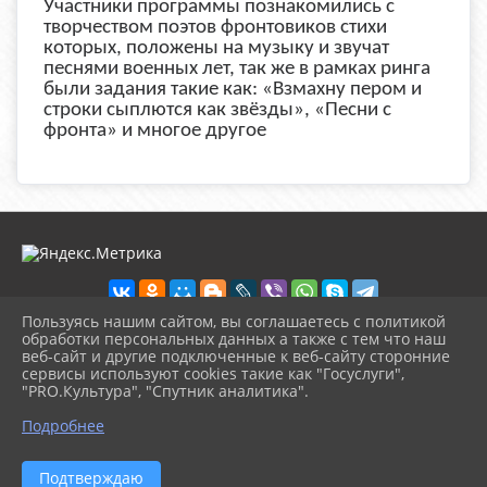
Участники программы познакомились с
творчеством поэтов фронтовиков стихи
которых, положены на музыку и звучат
песнями военных лет, так же в рамках ринга
были задания такие как: «Взмахну пером и
строки сыплются как звёзды», «Песни с
фронта» и многое другое
Пользуясь нашим сайтом, вы соглашаетесь с политикой
обработки персональных данных а также с тем что наш
веб-сайт и другие подключенные к веб-сайту сторонние
2026 г. ckd-urg.ru
сервисы используют cookies такие как "Госуслуги",
Вход
"PRO.Культура", "Спутник аналитика".
Карта сайта
^
Политика обработки персональных данных
Подробнее
Сделано на KubCMS
Разработка и поддержка
Подтверждаю