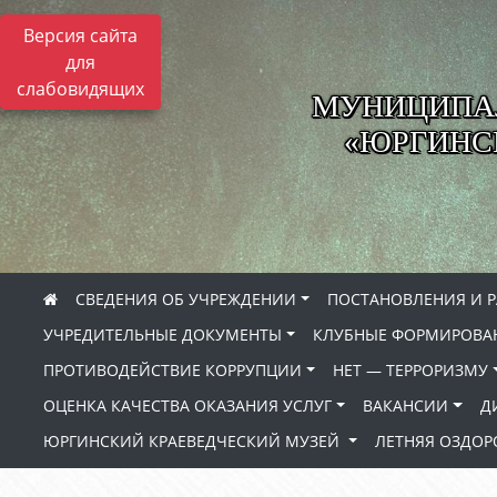
Версия сайта
для
слабовидящих
МУНИЦИПА
«ЮРГИНСК
СВЕДЕНИЯ ОБ УЧРЕЖДЕНИИ
ПОСТАНОВЛЕНИЯ И 
УЧРЕДИТЕЛЬНЫЕ ДОКУМЕНТЫ
КЛУБНЫЕ ФОРМИРОВА
ПРОТИВОДЕЙСТВИЕ КОРРУПЦИИ
НЕТ — ТЕРРОРИЗМУ
ОЦЕНКА КАЧЕСТВА ОКАЗАНИЯ УСЛУГ
ВАКАНСИИ
Д
ЮРГИНСКИЙ КРАЕВЕДЧЕСКИЙ МУЗЕЙ
ЛЕТНЯЯ ОЗДО