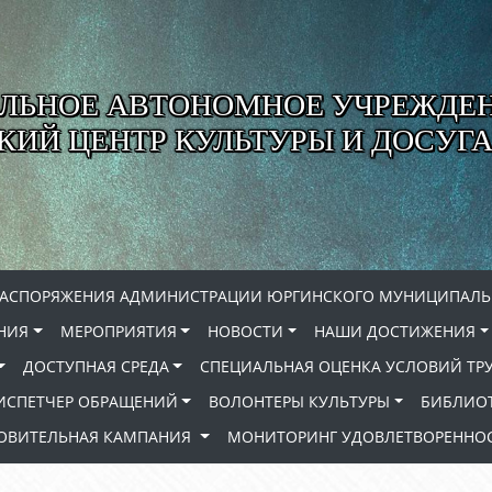
ЛЬНОЕ АВТОНОМНОЕ УЧРЕЖДЕ
ИЙ ЦЕНТР КУЛЬТУРЫ И ДОСУГА
РАСПОРЯЖЕНИЯ АДМИНИСТРАЦИИ ЮРГИНСКОГО МУНИЦИПАЛЬ
НИЯ
МЕРОПРИЯТИЯ
НОВОСТИ
НАШИ ДОСТИЖЕНИЯ
ДОСТУПНАЯ СРЕДА
СПЕЦИАЛЬНАЯ ОЦЕНКА УСЛОВИЙ ТР
ИСПЕТЧЕР ОБРАЩЕНИЙ
ВОЛОНТЕРЫ КУЛЬТУРЫ
БИБЛИО
РОВИТЕЛЬНАЯ КАМПАНИЯ
МОНИТОРИНГ УДОВЛЕТВОРЕННОС