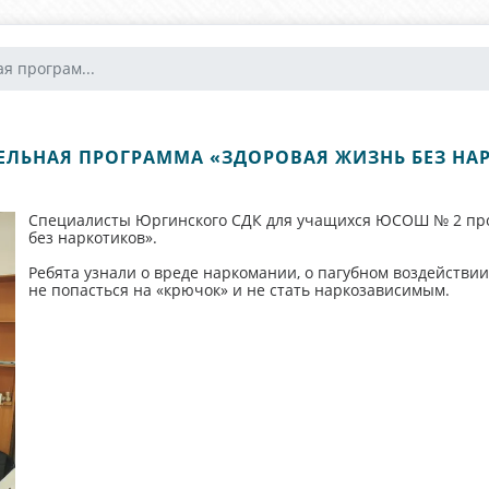
я програм...
ЕЛЬНАЯ ПРОГРАММА «ЗДОРОВАЯ ЖИЗНЬ БЕЗ НА
Специалисты Юргинского СДК для учащихся ЮСОШ № 2 про
без наркотиков».
Ребята узнали о вреде наркомании, о пагубном воздействии
не попасться на «крючок» и не стать наркозависимым.