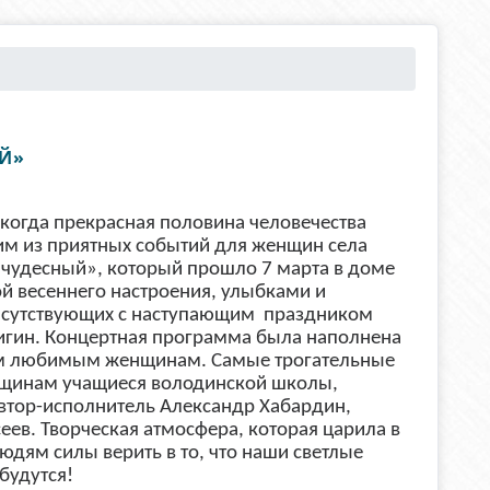
Й»
 когда прекрасная половина человечества
им из приятных событий для женщин села
 чудесный», который прошло 7 марта в доме
й весеннего настроения, улыбками и
рисутствующих с наступающим праздником
нигин. Концертная программа была наполнена
м любимым женщинам. Самые трогательные
щинам учащиеся володинской школы,
втор-исполнитель Александр Хабардин,
еев. Творческая атмосфера, которая царила в
юдям силы верить в то, что наши светлые
будутся!