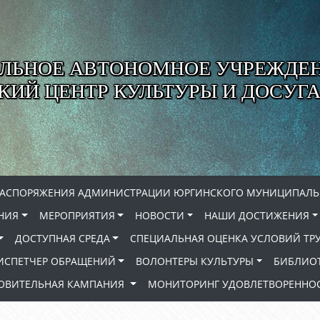
ЛЬНОЕ АВТОНОМНОЕ УЧРЕЖДЕ
ИЙ ЦЕНТР КУЛЬТУРЫ И ДОСУГА
РАСПОРЯЖЕНИЯ АДМИНИСТРАЦИИ ЮРГИНСКОГО МУНИЦИПАЛЬ
НИЯ
МЕРОПРИЯТИЯ
НОВОСТИ
НАШИ ДОСТИЖЕНИЯ
ДОСТУПНАЯ СРЕДА
СПЕЦИАЛЬНАЯ ОЦЕНКА УСЛОВИЙ ТР
ИСПЕТЧЕР ОБРАЩЕНИЙ
ВОЛОНТЕРЫ КУЛЬТУРЫ
БИБЛИО
РОВИТЕЛЬНАЯ КАМПАНИЯ
МОНИТОРИНГ УДОВЛЕТВОРЕННОС