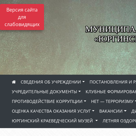
Версия сайта
для
слабовидящих
МУНИЦИПА
«ЮРГИНСК
СВЕДЕНИЯ ОБ УЧРЕЖДЕНИИ
ПОСТАНОВЛЕНИЯ И 
УЧРЕДИТЕЛЬНЫЕ ДОКУМЕНТЫ
КЛУБНЫЕ ФОРМИРОВА
ПРОТИВОДЕЙСТВИЕ КОРРУПЦИИ
НЕТ — ТЕРРОРИЗМУ
ОЦЕНКА КАЧЕСТВА ОКАЗАНИЯ УСЛУГ
ВАКАНСИИ
Д
ЮРГИНСКИЙ КРАЕВЕДЧЕСКИЙ МУЗЕЙ
ЛЕТНЯЯ ОЗДО