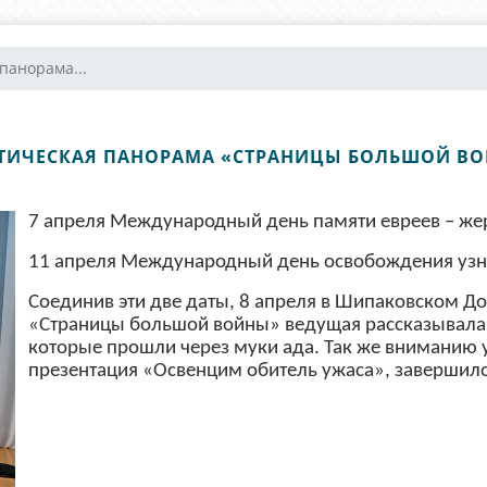
панорама...
ТИЧЕСКАЯ ПАНОРАМА «СТРАНИЦЫ БОЛЬШОЙ В
7 апреля Международный день памяти евреев – же
11 апреля Международный день освобождения узн
Соединив эти две даты, 8 апреля в Шипаковском Д
«Страницы большой войны» ведущая рассказывала о
которые прошли через муки ада. Так же вниманию 
презентация «Освенцим обитель ужаса», завершил