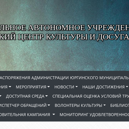
ЛЬНОЕ АВТОНОМНОЕ УЧРЕЖДЕ
ИЙ ЦЕНТР КУЛЬТУРЫ И ДОСУГА
РАСПОРЯЖЕНИЯ АДМИНИСТРАЦИИ ЮРГИНСКОГО МУНИЦИПАЛЬ
НИЯ
МЕРОПРИЯТИЯ
НОВОСТИ
НАШИ ДОСТИЖЕНИЯ
ДОСТУПНАЯ СРЕДА
СПЕЦИАЛЬНАЯ ОЦЕНКА УСЛОВИЙ ТР
ИСПЕТЧЕР ОБРАЩЕНИЙ
ВОЛОНТЕРЫ КУЛЬТУРЫ
БИБЛИО
РОВИТЕЛЬНАЯ КАМПАНИЯ
МОНИТОРИНГ УДОВЛЕТВОРЕННОС