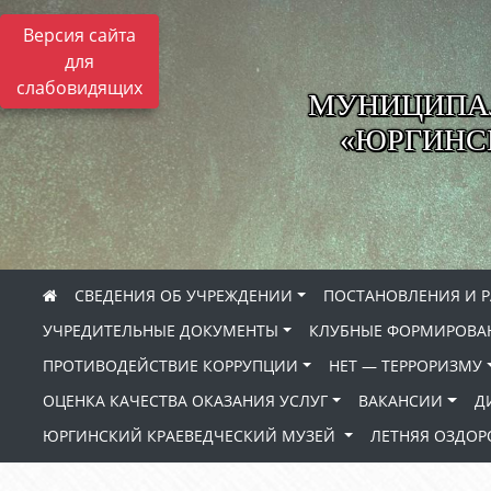
Версия сайта
для
слабовидящих
МУНИЦИПА
«ЮРГИНСК
СВЕДЕНИЯ ОБ УЧРЕЖДЕНИИ
ПОСТАНОВЛЕНИЯ И 
УЧРЕДИТЕЛЬНЫЕ ДОКУМЕНТЫ
КЛУБНЫЕ ФОРМИРОВА
ПРОТИВОДЕЙСТВИЕ КОРРУПЦИИ
НЕТ — ТЕРРОРИЗМУ
ОЦЕНКА КАЧЕСТВА ОКАЗАНИЯ УСЛУГ
ВАКАНСИИ
Д
ЮРГИНСКИЙ КРАЕВЕДЧЕСКИЙ МУЗЕЙ
ЛЕТНЯЯ ОЗДО