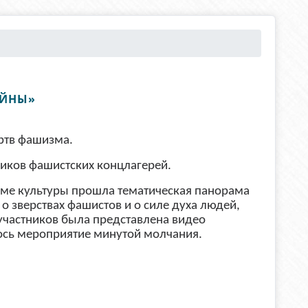
ОЙНЫ»
ртв фашизма.
иков фашистских концлагерей.
оме культуры прошла тематическая панорама
 зверствах фашистов и о силе духа людей,
участников была представлена видео
ось мероприятие минутой молчания.