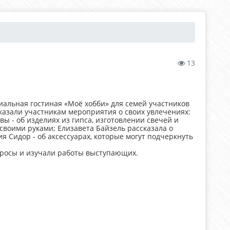
13
иальная гостиная «Моё хобби» для семей участников
азали участникам мероприятия о своих увлечениях:
ы - об изделиях из гипса, изготовлении свечей и
воими руками; Елизавета Байзель рассказала о
 Сидор - об аксессуарах, которые могут подчеркнуть
опросы и изучали работы выступающих.