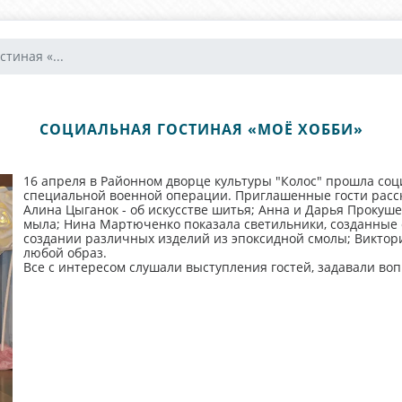
тиная «...
СОЦИАЛЬНАЯ ГОСТИНАЯ «МОЁ ХОББИ»
16 апреля в Районном дворце культуры "Колос" прошла соц
специальной военной операции. Приглашенные гости расск
Алина Цыганок - об искусстве шитья; Анна и Дарья Прокушев
мыла; Нина Мартюченко показала светильники, созданные с
создании различных изделий из эпоксидной смолы; Виктория
любой образ.
Все с интересом слушали выступления гостей, задавали в