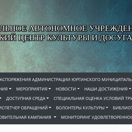
ЛЬНОЕ АВТОНОМНОЕ УЧРЕЖДЕ
ИЙ ЦЕНТР КУЛЬТУРЫ И ДОСУГА
РАСПОРЯЖЕНИЯ АДМИНИСТРАЦИИ ЮРГИНСКОГО МУНИЦИПАЛЬ
НИЯ
МЕРОПРИЯТИЯ
НОВОСТИ
НАШИ ДОСТИЖЕНИЯ
ДОСТУПНАЯ СРЕДА
СПЕЦИАЛЬНАЯ ОЦЕНКА УСЛОВИЙ ТР
ИСПЕТЧЕР ОБРАЩЕНИЙ
ВОЛОНТЕРЫ КУЛЬТУРЫ
БИБЛИО
РОВИТЕЛЬНАЯ КАМПАНИЯ
МОНИТОРИНГ УДОВЛЕТВОРЕННОС