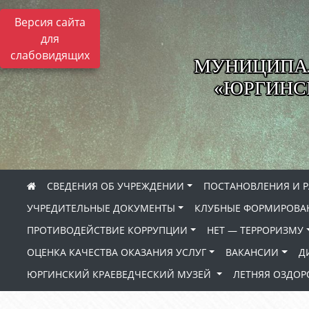
Версия сайта
для
слабовидящих
МУНИЦИПА
«ЮРГИНСК
СВЕДЕНИЯ ОБ УЧРЕЖДЕНИИ
ПОСТАНОВЛЕНИЯ И 
УЧРЕДИТЕЛЬНЫЕ ДОКУМЕНТЫ
КЛУБНЫЕ ФОРМИРОВА
ПРОТИВОДЕЙСТВИЕ КОРРУПЦИИ
НЕТ — ТЕРРОРИЗМУ
ОЦЕНКА КАЧЕСТВА ОКАЗАНИЯ УСЛУГ
ВАКАНСИИ
Д
ЮРГИНСКИЙ КРАЕВЕДЧЕСКИЙ МУЗЕЙ
ЛЕТНЯЯ ОЗДО