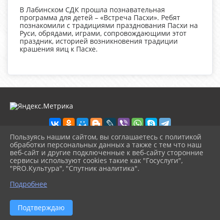
В Лабинском СДК прошла познавательная
программа для детей – «Встреча Пасхи». Ребят
познакомили с традициями празднования Пасхи на
Руси, обрядами, играми, сопровождающими этот
праздник, историей возникновения традиции
крашения яиц к Пасхе.
Пользуясь нашим сайтом, вы соглашаетесь с политикой
обработки персональных данных а также с тем что наш
веб-сайт и другие подключенные к веб-сайту сторонние
2026 г. ckd-urg.ru
сервисы используют cookies такие как "Госуслуги",
Вход
"PRO.Культура", "Спутник аналитика".
Карта сайта
^
Политика обработки персональных данных
Подробнее
Сделано на KubCMS
Разработка и поддержка
Подтверждаю