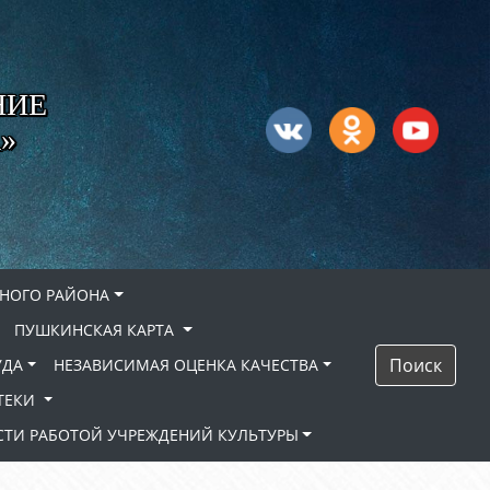
НИЕ
»
НОГО РАЙОНА
ПУШКИНСКАЯ КАРТА
Поиск
УДА
НЕЗАВИСИМАЯ ОЦЕНКА КАЧЕСТВА
ТЕКИ
ТИ РАБОТОЙ УЧРЕЖДЕНИЙ КУЛЬТУРЫ