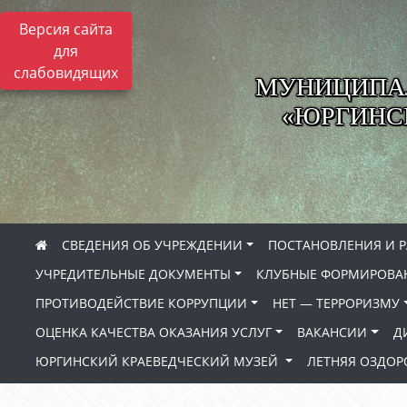
Версия сайта
для
слабовидящих
МУНИЦИПА
«ЮРГИНСК
СВЕДЕНИЯ ОБ УЧРЕЖДЕНИИ
ПОСТАНОВЛЕНИЯ И 
УЧРЕДИТЕЛЬНЫЕ ДОКУМЕНТЫ
КЛУБНЫЕ ФОРМИРОВА
ПРОТИВОДЕЙСТВИЕ КОРРУПЦИИ
НЕТ — ТЕРРОРИЗМУ
ОЦЕНКА КАЧЕСТВА ОКАЗАНИЯ УСЛУГ
ВАКАНСИИ
Д
ЮРГИНСКИЙ КРАЕВЕДЧЕСКИЙ МУЗЕЙ
ЛЕТНЯЯ ОЗДО