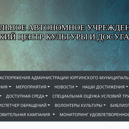
ЛЬНОЕ АВТОНОМНОЕ УЧРЕЖДЕ
ИЙ ЦЕНТР КУЛЬТУРЫ И ДОСУГА
РАСПОРЯЖЕНИЯ АДМИНИСТРАЦИИ ЮРГИНСКОГО МУНИЦИПАЛЬ
НИЯ
МЕРОПРИЯТИЯ
НОВОСТИ
НАШИ ДОСТИЖЕНИЯ
ДОСТУПНАЯ СРЕДА
СПЕЦИАЛЬНАЯ ОЦЕНКА УСЛОВИЙ ТР
ИСПЕТЧЕР ОБРАЩЕНИЙ
ВОЛОНТЕРЫ КУЛЬТУРЫ
БИБЛИО
РОВИТЕЛЬНАЯ КАМПАНИЯ
МОНИТОРИНГ УДОВЛЕТВОРЕННОС