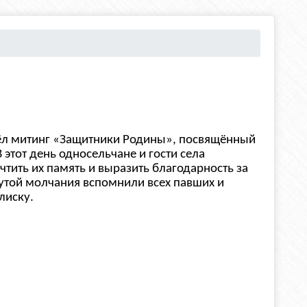
шёл митинг «Защитники Родины», посвящённый
этот день односельчане и гости села
тить их память и выразить благодарность за
утой молчания вспомнили всех павших и
лиску.