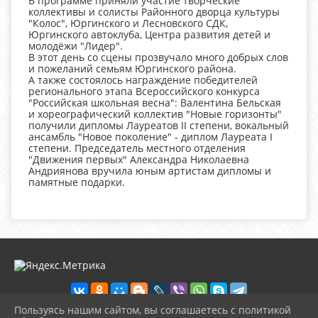
В программе приняли участие творческие
коллективы и солисты Районного дворца культуры
"Колос", Юргинского и Лесновского СДК,
Юргинского автоклуба, Центра развития детей и
молодёжи "Лидер".
В этот день со сцены прозвучало много добрых слов
и пожеланий семьям Юргинского района.
А также состоялось награждение победителей
регионального этапа Всероссийского конкурса
"Российская школьная весна": Валентина Бельская
и хореографический коллектив "Новые горизонты"
получили дипломы Лауреатов II степени, вокальный
ансамбль "Новое поколение" - диплом Лауреата I
степени. Председатель местного отделения
"Движения первых" Александра Николаевна
Андриянова вручила юным артистам дипломы и
памятные подарки.
Пользуясь нашим сайтом, вы соглашаетесь с политикой