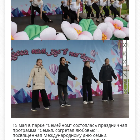
15 мая в парке "Семейном" состоялась праздничная
программа "Семья, согретая любовью",
посвящённая Международному дню семьи.