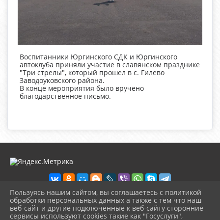
Воспитанники Юргинского СДК и Юргинского
автоклуба приняли участие в славянском празднике
"Три стрелы", который прошел в с. Гилево
Заводоуковского района.
В конце мероприятия было вручено
благодарственное письмо.
Пользуясь нашим сайтом, вы соглашаетесь с политикой
обработки персональных данных а также с тем что наш
веб-сайт и другие подключенные к веб-сайту сторонние
2026 г. ckd-urg.ru
сервисы используют cookies такие как "Госуслуги",
Вход