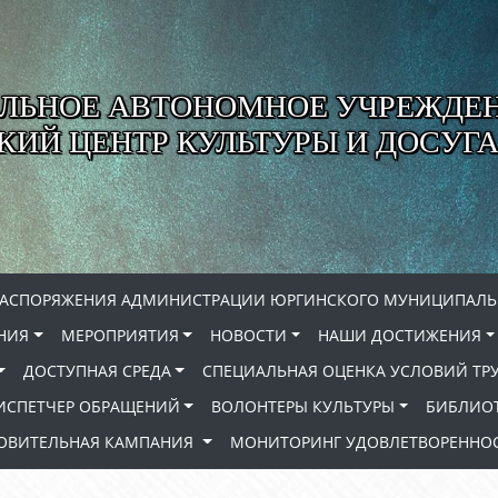
ЛЬНОЕ АВТОНОМНОЕ УЧРЕЖДЕ
ИЙ ЦЕНТР КУЛЬТУРЫ И ДОСУГА
РАСПОРЯЖЕНИЯ АДМИНИСТРАЦИИ ЮРГИНСКОГО МУНИЦИПАЛЬ
НИЯ
МЕРОПРИЯТИЯ
НОВОСТИ
НАШИ ДОСТИЖЕНИЯ
ДОСТУПНАЯ СРЕДА
СПЕЦИАЛЬНАЯ ОЦЕНКА УСЛОВИЙ ТР
ИСПЕТЧЕР ОБРАЩЕНИЙ
ВОЛОНТЕРЫ КУЛЬТУРЫ
БИБЛИО
РОВИТЕЛЬНАЯ КАМПАНИЯ
МОНИТОРИНГ УДОВЛЕТВОРЕННОС