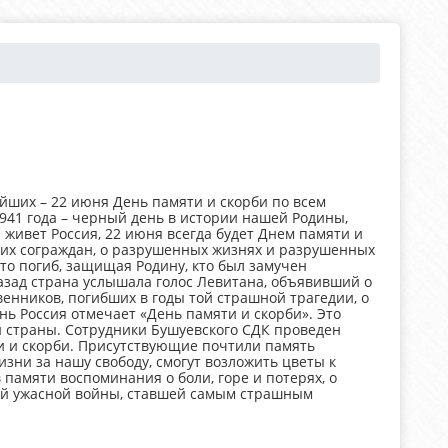
йших – 22 июня День памяти и скорби по всем
941 года – черный день в истории нашей Родины,
 живет Россия, 22 июня всегда будет Днем памяти и
ших сограждан, о разрушенных жизнях и разрушенных
кто погиб, защищая Родину, кто был замучен
д назад страна услышала голос Левитана, объявивший о
енников, погибших в годы той страшной трагедии, о
нь Россия отмечает «День памяти и скорби». Это
й страны. Сотрудники Бушуевского СДК проведен
 и скорби. Присутствующие почтили память
изни за нашу свободу, смогут возложить цветы к
памяти воспоминания о боли, горе и потерях, о
ой ужасной войны, ставшей самым страшным