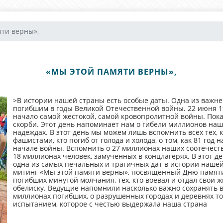
ти верны»,
«МЫ ЭТОЙ ПАМЯТИ ВЕРНЫ»,
>В истории нашей страны есть особые даты. Одна из важне
погибшим в годы Великой Отечественной войны. 22 июня 1
начало самой жестокой, самой кровопролитной войны. Пока
скорби. Этот день напоминает нам о гибели миллионов на
надеждах. В этот день мы можем лишь вспомнить всех тех, 
фашистами, кто погиб от голода и холода, о том, как 81 го
начале войны. Вспомнить о 27 миллионах наших соотечеств
18 миллионах человек, замученных в концлагерях. В этот де
одна из самых печальных и трагичных дат в истории наше
митинг «Мы этой памяти верны», посвящённый Дню памяти
погибших минутой молчания, тех, кто воевал и отдал свои ж
обелиску. Ведущие напомнили насколько важно сохранять в 
миллионах погибших, о разрушенных городах и деревнях т
испытанием, которое с честью выдержала наша страна