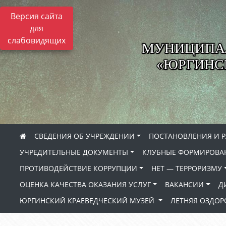
Версия сайта
для
слабовидящих
МУНИЦИПА
«ЮРГИНСК
СВЕДЕНИЯ ОБ УЧРЕЖДЕНИИ
ПОСТАНОВЛЕНИЯ И 
УЧРЕДИТЕЛЬНЫЕ ДОКУМЕНТЫ
КЛУБНЫЕ ФОРМИРОВА
ПРОТИВОДЕЙСТВИЕ КОРРУПЦИИ
НЕТ — ТЕРРОРИЗМУ
ОЦЕНКА КАЧЕСТВА ОКАЗАНИЯ УСЛУГ
ВАКАНСИИ
Д
ЮРГИНСКИЙ КРАЕВЕДЧЕСКИЙ МУЗЕЙ
ЛЕТНЯЯ ОЗДО