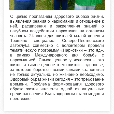
С целью пропаганды здорового образа жизни,
выявления знания о наркомании и отношение к
ней, расширения и закрепления знаний о
пагубном воздействии наркотиков на организм
человека 24 июня для жителей малой деревни
Трошино специалист Северо-Плетневского
автоклуба совместно с волонтёром провели
тематическую программу «Наркотики – это яд»,
в рамках Международного дня борьбы с
наркоманией. Самое ценное у человека – это
жизнь, а самое ценное в его жизни – здоровье,
за которое бороться всеми силами становится
не только актуально, но жизненно необходимо.
Здоровый образ жизни сегодня – это требование
времени. Проблема формирования здорового
образа жизни является одной из актуальных
среди населения. Быть здоровым стало модно и
престижно.