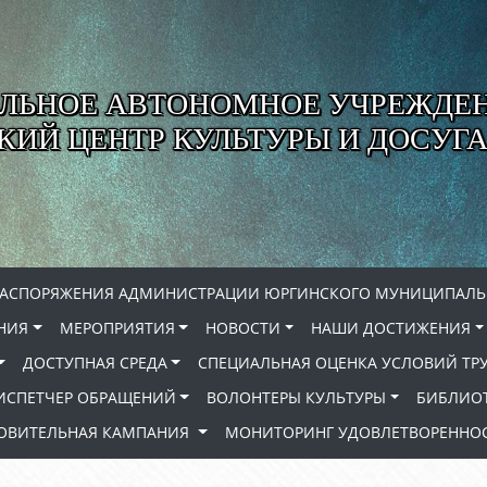
ЛЬНОЕ АВТОНОМНОЕ УЧРЕЖДЕ
ИЙ ЦЕНТР КУЛЬТУРЫ И ДОСУГА
РАСПОРЯЖЕНИЯ АДМИНИСТРАЦИИ ЮРГИНСКОГО МУНИЦИПАЛЬ
НИЯ
МЕРОПРИЯТИЯ
НОВОСТИ
НАШИ ДОСТИЖЕНИЯ
ДОСТУПНАЯ СРЕДА
СПЕЦИАЛЬНАЯ ОЦЕНКА УСЛОВИЙ ТР
ИСПЕТЧЕР ОБРАЩЕНИЙ
ВОЛОНТЕРЫ КУЛЬТУРЫ
БИБЛИО
РОВИТЕЛЬНАЯ КАМПАНИЯ
МОНИТОРИНГ УДОВЛЕТВОРЕННОС