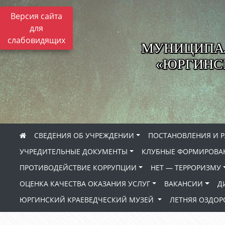
Версия сайта
для
слабовидящих
МУНИЦИПА
«ЮРГИНСК
СВЕДЕНИЯ ОБ УЧРЕЖДЕНИИ
ПОСТАНОВЛЕНИЯ И 
УЧРЕДИТЕЛЬНЫЕ ДОКУМЕНТЫ
КЛУБНЫЕ ФОРМИРОВА
ПРОТИВОДЕЙСТВИЕ КОРРУПЦИИ
НЕТ — ТЕРРОРИЗМУ
ОЦЕНКА КАЧЕСТВА ОКАЗАНИЯ УСЛУГ
ВАКАНСИИ
Д
ЮРГИНСКИЙ КРАЕВЕДЧЕСКИЙ МУЗЕЙ
ЛЕТНЯЯ ОЗДО