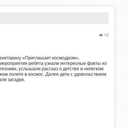
15
викторину «Приглашает космодром»,
мероприятия ребята узнали интересные факты из
техники, услышали рассказ о детстве и нелегком
ком полете в космос. Далее дети с удовольствием
ли загадки.