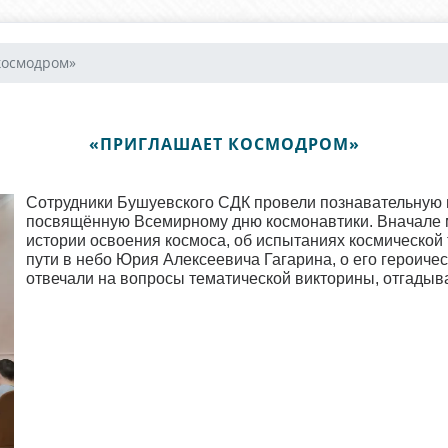
космодром»
«ПРИГЛАШАЕТ КОСМОДРОМ»
Сотрудники Бушуевского СДК провели познавательную 
посвящённую Всемирному дню космонавтики. Вначале 
истории освоения космоса, об испытаниях космической 
пути в небо Юрия Алексеевича Гагарина, о его героичес
отвечали на вопросы тематической викторины, отгадыва