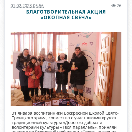
01.02.2023 06:56
26
БЛАГОТВОРИТЕЛЬНАЯ АКЦИЯ
«ОКОПНАЯ СВЕЧА»
31 января воспитанники Воскресной школой Свято-
Троицкого храма, совместно с участниками кружка
традиционной культуры «Дорогою добра» и
волонтерами культуры «Твоя параллель», приняли
участие во Всероссийской акции «Окопные свечи».