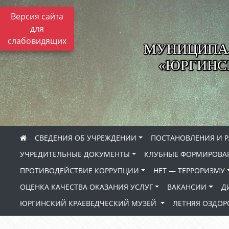
Версия сайта
для
слабовидящих
МУНИЦИПА
«ЮРГИНСК
СВЕДЕНИЯ ОБ УЧРЕЖДЕНИИ
ПОСТАНОВЛЕНИЯ И 
УЧРЕДИТЕЛЬНЫЕ ДОКУМЕНТЫ
КЛУБНЫЕ ФОРМИРОВА
ПРОТИВОДЕЙСТВИЕ КОРРУПЦИИ
НЕТ — ТЕРРОРИЗМУ
ОЦЕНКА КАЧЕСТВА ОКАЗАНИЯ УСЛУГ
ВАКАНСИИ
Д
ЮРГИНСКИЙ КРАЕВЕДЧЕСКИЙ МУЗЕЙ
ЛЕТНЯЯ ОЗДО