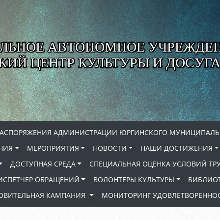
ЛЬНОЕ АВТОНОМНОЕ УЧРЕЖДЕ
ИЙ ЦЕНТР КУЛЬТУРЫ И ДОСУГА
РАСПОРЯЖЕНИЯ АДМИНИСТРАЦИИ ЮРГИНСКОГО МУНИЦИПАЛЬ
НИЯ
МЕРОПРИЯТИЯ
НОВОСТИ
НАШИ ДОСТИЖЕНИЯ
ДОСТУПНАЯ СРЕДА
СПЕЦИАЛЬНАЯ ОЦЕНКА УСЛОВИЙ ТР
ИСПЕТЧЕР ОБРАЩЕНИЙ
ВОЛОНТЕРЫ КУЛЬТУРЫ
БИБЛИО
РОВИТЕЛЬНАЯ КАМПАНИЯ
МОНИТОРИНГ УДОВЛЕТВОРЕННОС