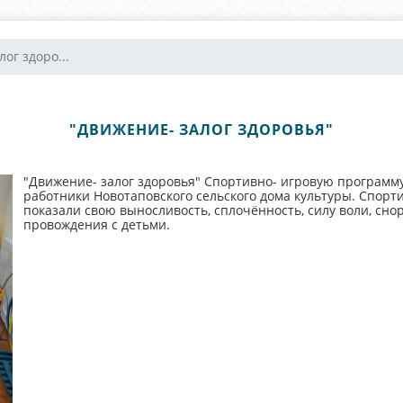
ог здоро...
"ДВИЖЕНИЕ- ЗАЛОГ ЗДОРОВЬЯ"
"Движение- залог здоровья" Спортивно- игровую программу
работники Новотаповского сельского дома культуры. Спорти
показали свою выносливость, сплочённость, силу воли, сн
провождения с детьми.