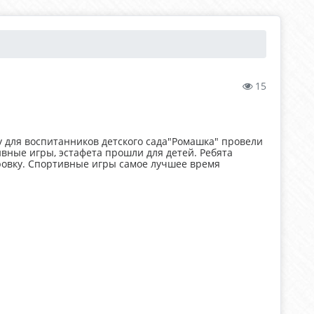
15
 для воспитанников детского сада"Ромашка" провели
вные игры, эстафета прошли для детей. Ребята
оровку. Спортивные игры самое лучшее время