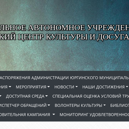
ЛЬНОЕ АВТОНОМНОЕ УЧРЕЖДЕ
ИЙ ЦЕНТР КУЛЬТУРЫ И ДОСУГА
РАСПОРЯЖЕНИЯ АДМИНИСТРАЦИИ ЮРГИНСКОГО МУНИЦИПАЛЬ
НИЯ
МЕРОПРИЯТИЯ
НОВОСТИ
НАШИ ДОСТИЖЕНИЯ
ДОСТУПНАЯ СРЕДА
СПЕЦИАЛЬНАЯ ОЦЕНКА УСЛОВИЙ ТР
ИСПЕТЧЕР ОБРАЩЕНИЙ
ВОЛОНТЕРЫ КУЛЬТУРЫ
БИБЛИО
РОВИТЕЛЬНАЯ КАМПАНИЯ
МОНИТОРИНГ УДОВЛЕТВОРЕННОС