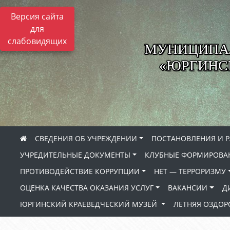
Версия сайта
для
слабовидящих
МУНИЦИПА
«ЮРГИНСК
СВЕДЕНИЯ ОБ УЧРЕЖДЕНИИ
ПОСТАНОВЛЕНИЯ И 
УЧРЕДИТЕЛЬНЫЕ ДОКУМЕНТЫ
КЛУБНЫЕ ФОРМИРОВА
ПРОТИВОДЕЙСТВИЕ КОРРУПЦИИ
НЕТ — ТЕРРОРИЗМУ
ОЦЕНКА КАЧЕСТВА ОКАЗАНИЯ УСЛУГ
ВАКАНСИИ
Д
ЮРГИНСКИЙ КРАЕВЕДЧЕСКИЙ МУЗЕЙ
ЛЕТНЯЯ ОЗДО