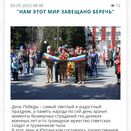
09.05.2023 08:48
12
"НАМ ЭТОТ МИР ЗАВЕЩАНО БЕРЕЧЬ"
День Победы – самый светлый и радостный
праздник, а память народа по сей день хранит
моменты безмерных страданий тех далеких
военных лет и то громадное мужество советских
солдат и тружеников тыла.
В этот день в Юргинском состоялось торжественное