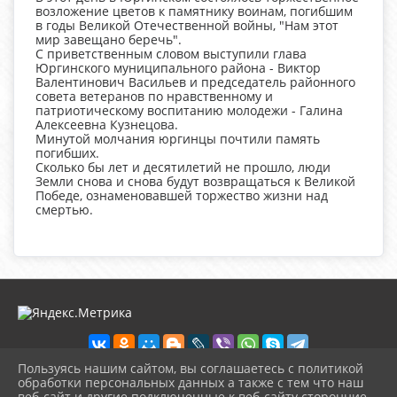
возложение цветов к памятнику воинам, погибшим
в годы Великой Отечественной войны, "Нам этот
мир завещано беречь".
С приветственным словом выступили глава
Юргинского муниципального района - Виктор
Валентинович Васильев и председатель районного
совета ветеранов по нравственному и
патриотическому воспитанию молодежи - Галина
Алексеевна Кузнецова.
Минутой молчания юргинцы почтили память
погибших.
Сколько бы лет и десятилетий не прошло, люди
Земли снова и снова будут возвращаться к Великой
Победе, ознаменовавшей торжество жизни над
смертью.
Пользуясь нашим сайтом, вы соглашаетесь с политикой
обработки персональных данных а также с тем что наш
веб-сайт и другие подключенные к веб-сайту сторонние