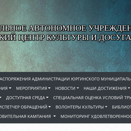
ЛЬНОЕ АВТОНОМНОЕ УЧРЕЖДЕ
ИЙ ЦЕНТР КУЛЬТУРЫ И ДОСУГА
РАСПОРЯЖЕНИЯ АДМИНИСТРАЦИИ ЮРГИНСКОГО МУНИЦИПАЛЬ
НИЯ
МЕРОПРИЯТИЯ
НОВОСТИ
НАШИ ДОСТИЖЕНИЯ
ДОСТУПНАЯ СРЕДА
СПЕЦИАЛЬНАЯ ОЦЕНКА УСЛОВИЙ ТР
ИСПЕТЧЕР ОБРАЩЕНИЙ
ВОЛОНТЕРЫ КУЛЬТУРЫ
БИБЛИО
РОВИТЕЛЬНАЯ КАМПАНИЯ
МОНИТОРИНГ УДОВЛЕТВОРЕННОС