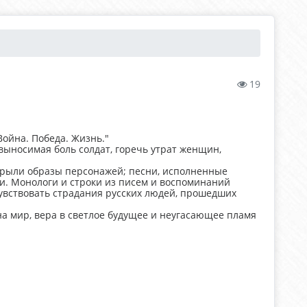
19
Война. Победа. Жизнь."
выносимая боль солдат, горечь утрат женщин,
крыли образы персонажей; песни, исполненные
и. Монологи и строки из писем и воспоминаний
увствовать страдания русских людей, прошедших
 на мир, вера в светлое будущее и неугасающее пламя