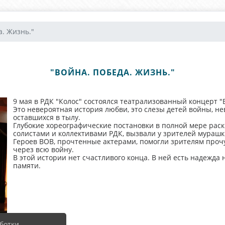
а. Жизнь."
"ВОЙНА. ПОБЕДА. ЖИЗНЬ."
9 мая в РДК "Колос" состоялся театрализованный концерт "
Это невероятная история любви, это слезы детей войны, не
оставшихся в тылу.
Глубокие хореографические постановки в полной мере рас
солистами и коллективами РДК, вызвали у зрителей мурашк
Героев ВОВ, прочтенные актерами, помогли зрителям проч
через всю войну.
В этой истории нет счастливого конца. В ней есть надежда
памяти.
ботки