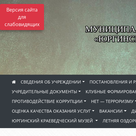
Версия сайта
для
слабовидящих
МУНИЦИПА
«ЮРГИНСК
СВЕДЕНИЯ ОБ УЧРЕЖДЕНИИ
ПОСТАНОВЛЕНИЯ И 
УЧРЕДИТЕЛЬНЫЕ ДОКУМЕНТЫ
КЛУБНЫЕ ФОРМИРОВА
ПРОТИВОДЕЙСТВИЕ КОРРУПЦИИ
НЕТ — ТЕРРОРИЗМУ
ОЦЕНКА КАЧЕСТВА ОКАЗАНИЯ УСЛУГ
ВАКАНСИИ
Д
ЮРГИНСКИЙ КРАЕВЕДЧЕСКИЙ МУЗЕЙ
ЛЕТНЯЯ ОЗДО