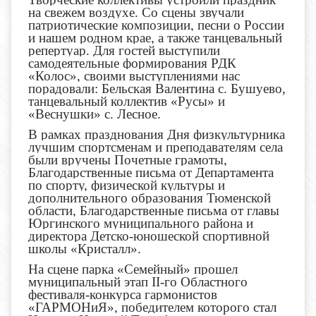
на свежем воздухе. Со сцены звучали
патриотические композиции, песни о России
и нашем родном крае, а также танцевальный
репертуар. Для гостей выступили
самодеятельные формирования РДК
«Колос», своими выступлениями нас
порадовали: Бельская Валентина с. Бушуево,
танцевальный коллектив «Русы» и
«Веснушки» с. Лесное.
В рамках празднования Дня физкультурника
лучшим спортсменам и преподавателям села
были вручены Почетные грамоты,
Благодарственные письма от Департамента
по спорту, физической культуры и
дополнительного образования Тюменской
области, Благодарственные письма от главы
Юргинского муниципального района и
директора Детско-юношеской спортивной
школы «Кристалл».
На сцене парка «Семейный» прошел
муниципальный этап II-го Областного
фестиваля-конкурса гармонистов
«ГАРМОНиЯ», победителем которого стал