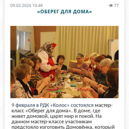
09.02.2024 10:48
77
«ОБЕРЕГ ДЛЯ ДОМА»
9 февраля в РДК «Колос» состоялся
мастер-
класс «Оберег для дома
».
В доме, где
живет
домовой
, царят мир и покой. На
данном
мастер
-
классе
участникам
предстояло изготовить Домовёнка, который