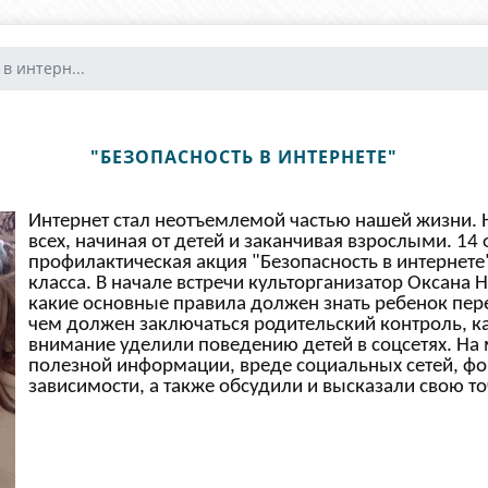
в интерн...
"БЕЗОПАСНОСТЬ В ИНТЕРНЕТЕ"
Интернет стал неотъемлемой частью нашей жизни. Н
всех, начиная от детей и заканчивая взрослыми. 14
профилактическая акция "Безопасность в интернете"
класса. В начале встречи культорганизатор Оксана Н
какие основные правила должен знать ребенок пере
чем должен заключаться родительский контроль, к
внимание уделили поведению детей в соцсетях. На 
полезной информации, вреде социальных сетей, ф
зависимости, а также обсудили и высказали свою то