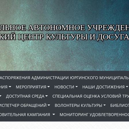
ЛЬНОЕ АВТОНОМНОЕ УЧРЕЖДЕ
ИЙ ЦЕНТР КУЛЬТУРЫ И ДОСУГА
РАСПОРЯЖЕНИЯ АДМИНИСТРАЦИИ ЮРГИНСКОГО МУНИЦИПАЛЬ
НИЯ
МЕРОПРИЯТИЯ
НОВОСТИ
НАШИ ДОСТИЖЕНИЯ
ДОСТУПНАЯ СРЕДА
СПЕЦИАЛЬНАЯ ОЦЕНКА УСЛОВИЙ ТР
ИСПЕТЧЕР ОБРАЩЕНИЙ
ВОЛОНТЕРЫ КУЛЬТУРЫ
БИБЛИО
РОВИТЕЛЬНАЯ КАМПАНИЯ
МОНИТОРИНГ УДОВЛЕТВОРЕННОС