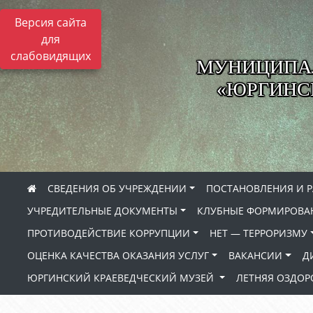
Версия сайта
для
слабовидящих
МУНИЦИПА
«ЮРГИНСК
СВЕДЕНИЯ ОБ УЧРЕЖДЕНИИ
ПОСТАНОВЛЕНИЯ И 
УЧРЕДИТЕЛЬНЫЕ ДОКУМЕНТЫ
КЛУБНЫЕ ФОРМИРОВА
ПРОТИВОДЕЙСТВИЕ КОРРУПЦИИ
НЕТ — ТЕРРОРИЗМУ
ОЦЕНКА КАЧЕСТВА ОКАЗАНИЯ УСЛУГ
ВАКАНСИИ
Д
ЮРГИНСКИЙ КРАЕВЕДЧЕСКИЙ МУЗЕЙ
ЛЕТНЯЯ ОЗДО