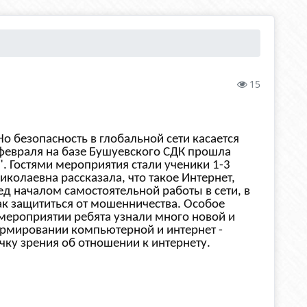
15
о безопасность в глобальной сети касается
 февраля на базе Бушуевского СДК
прошла
. Гостями мероприятия стали ученики 1-3
иколаевна рассказала, что такое Интернет,
д началом самостоятельной работы в сети, в
ак защититься от мошенничества. Особое
мероприятии ребята узнали много новой и
ормировании компьютерной и интернет -
чку зрения об отношении к интернету.